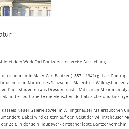
atur
idmet dem Werk Carl Bantzers eine große Ausstellung
adt) stammende Maler Carl Bantzer (1857 – 1941) gilt als überrage
n Name mit dem Namen des Schwälmer Malerdorfs Willingshausen v
inen Kunststudenten aus Dresden reiste. Mit seinen Monumentalge
mal, und er porträtierte die Menschen dort als stolze und knorrige
 Kassels Neuer Galerie sowie im Willingshäuser Malerstübchen 
mentiert. Dabei wird es gern auf den Geist der Willingshäuser Mal
 der Zeit, in der sein Hauptwerk entstand; lebte Bantzer vornehml