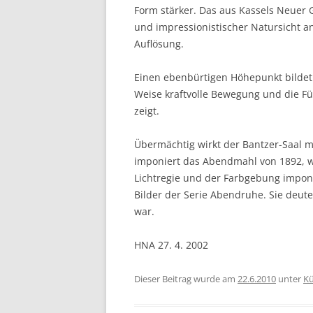
Form stärker. Das aus Kassels Neuer G
und impressionistischer Natursicht a
Auflösung.
Einen ebenbürtigen Höhepunkt bildet
Weise kraftvolle Bewegung und die F
zeigt.
Übermächtig wirkt der Bantzer-Saal 
imponiert das Abendmahl von 1892, w
Lichtregie und der Farbgebung imponi
Bilder der Serie Abendruhe. Sie deu
war.
HNA 27. 4. 2002
Dieser Beitrag wurde am
22.6.2010
unter
Kü