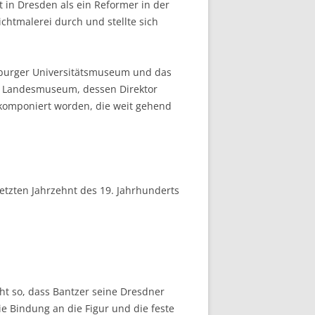
t in Dresden als ein Reformer in der
chtmalerei durch und stellte sich
arburger Universitätsmuseum und das
r Landesmuseum, dessen Direktor
g komponiert worden, die weit gehend
etzten Jahrzehnt des 19. Jahrhunderts
ht so, dass Bantzer seine Dresdner
 Bindung an die Figur und die feste