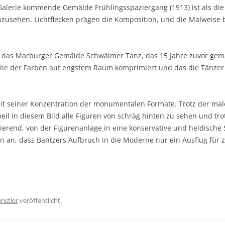
alerie kommende Gemälde Frühlingsspaziergang (1913) ist als die
nzusehen. Lichtflecken prägen die Komposition, und die Malweise 
 das Marburger Gemälde Schwälmer Tanz, das 15 Jahre zuvor gem
ülle der Farben auf engstem Raum komprimiert und das die Tänzer
mit seiner Konzentration der monumentalen Formate. Trotz der ma
eil in diesem Bild alle Figuren von schräg hinten zu sehen und tro
erend, von der Figurenanlage in eine konservative und heldische 
ten an, dass Bantzers Aufbruch in die Moderne nur ein Ausflug für 
nstler
veröffentlicht.