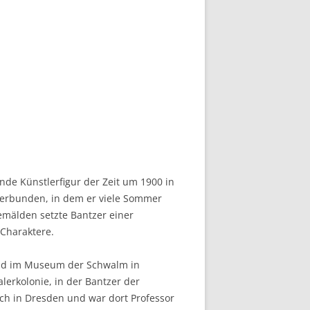
nde Künstlerfigur der Zeit um 1900 in
erbunden, in dem er viele Sommer
mälden setzte Bantzer einer
 Charaktere.
und im Museum der Schwalm in
erkolonie, in der Bantzer der
ich in Dresden und war dort Professor