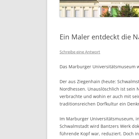
Ein Maler entdeckt die N
Schreibe eine Antwort
Das Marburger Universitätsmuseum w
Der aus Ziegenhain (heute: Schwalmst
Nordhessen. Unauslöschlich ist sei
verbrachte und wohin er auch mit se
traditionsreichen Dorfkultur ein Denk
Im Marburger Universitätsmuseum, in
Schwalmstadt wird Bantzers Werk doku
führende Kopf war, reduziert. Doch in