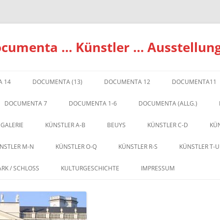
ocumenta … Künstler … Ausstellun
 14
DOCUMENTA (13)
DOCUMENTA 12
DOCUMENTA11
DOCUMENTA 7
DOCUMENTA 1-6
DOCUMENTA (ALLG.)
 GALERIE
KÜNSTLER A-B
BEUYS
KÜNSTLER C-D
KÜN
NSTLER M-N
KÜNSTLER O-Q
KÜNSTLER R-S
KÜNSTLER T-U
ARK / SCHLOSS
KULTURGESCHICHTE
IMPRESSUM