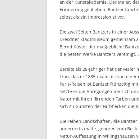
an der Kunstakademie. Der Maler, der 
Erinnerung geblieben. Bantzer führte 
selbst als ein Impressionist vor.
Die zwei Seiten Bantzers in einer Au
Dresdner Stadtmuseum gemeinsam auf
Bernd Küster der maßgebliche Bantzer
die besten Werke Bantzers vereinigt. 
Bereits als 28-Jähriger hat der Maler 
Frau, das er 1885 malte, ist von einer
Paris-Reisen ist Bantzer frühzeitig 
setzte er die Anregungen bei sich um:
Natur mit ihren flirrenden Farben un
sich zu Gunsten der Farbflecken die 
Die reinen Landschaften, die Bantzer
andernorts malte, gehören zum Besten
Natur-Auffassung in Willingshausen 