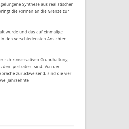
 gelungene Synthese aus realistischer
bringt die Formen an die Grenze zur
alt wurde und das auf einmalige
 in den verschiedensten Ansichten
lerisch konservativen Grundhaltung
tzdem porträtiert sind. Von der
Sprache zurückweisend, sind die vier
zwei Jahrzehnte