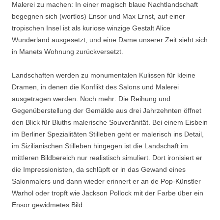
Malerei zu machen: In einer magisch blaue Nachtlandschaft
begegnen sich (wortlos) Ensor und Max Ernst, auf einer
tropischen Insel ist als kuriose winzige Gestalt Alice
Wunderland ausgesetzt, und eine Dame unserer Zeit sieht sich
in Manets Wohnung zurückversetzt.
Landschaften werden zu monumentalen Kulissen für kleine
Dramen, in denen die Konflikt des Salons und Malerei
ausgetragen werden. Noch mehr: Die Reihung und
Gegenüberstellung der Gemälde aus drei Jahrzehnten öffnet
den Blick für Bluths malerische Souveränität. Bei einem Eisbein
im Berliner Spezialitäten Stilleben geht er malerisch ins Detail,
im Sizilianischen Stilleben hingegen ist die Landschaft im
mittleren Bildbereich nur realistisch simuliert. Dort ironisiert er
die Impressionisten, da schlüpft er in das Gewand eines
Salonmalers und dann wieder erinnert er an de Pop-Künstler
Warhol oder tropft wie Jackson Pollock mit der Farbe über ein
Ensor gewidmetes Bild.