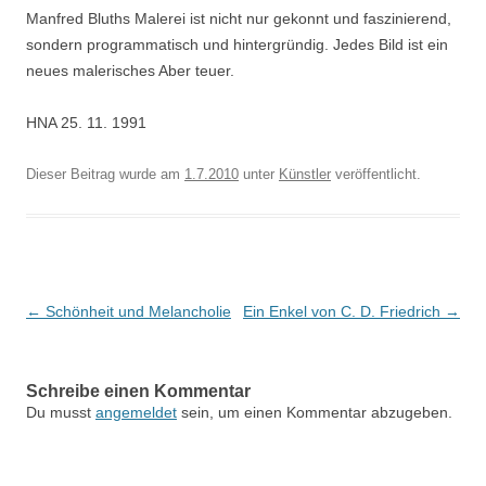
Manfred Bluths Malerei ist nicht nur gekonnt und faszinierend,
sondern programmatisch und hintergründig. Jedes Bild ist ein
neues malerisches Aber teuer.
HNA 25. 11. 1991
Dieser Beitrag wurde am
1.7.2010
unter
Künstler
veröffentlicht.
Beitragsnavigation
←
Schönheit und Melancholie
Ein Enkel von C. D. Friedrich
→
Schreibe einen Kommentar
Du musst
angemeldet
sein, um einen Kommentar abzugeben.