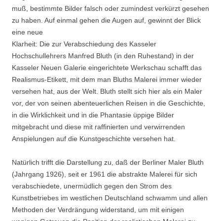
muß, bestimmte Bilder falsch oder zumindest verkürzt gesehen
zu haben. Auf einmal gehen die Augen auf, gewinnt der Blick
eine neue
Klarheit: Die zur Verabschiedung des Kasseler
Hochschullehrers Manfred Bluth (in den Ruhestand) in der
Kasseler Neuen Galerie eingerichtete Werkschau schafft das
Realismus-Etikett, mit dem man Bluths Malerei immer wieder
versehen hat, aus der Welt. Bluth stellt sich hier als ein Maler
vor, der von seinen abenteuerlichen Reisen in die Geschichte,
in die Wirklichkeit und in die Phantasie üppige Bilder
mitgebracht und diese mit raffinierten und verwirrenden
Anspielungen auf die Kunstgeschichte versehen hat.
Natürlich trifft die Darstellung zu, daß der Berliner Maler Bluth
(Jahrgang 1926), seit er 1961 die abstrakte Malerei für sich
verabschiedete, unermüdlich gegen den Strom des
Kunstbetriebes im westlichen Deutschland schwamm und allen
Methoden der Verdrängung widerstand, um mit einigen