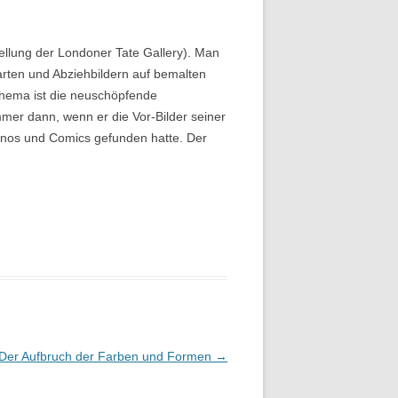
tellung der Londoner Tate Gallery). Man
rten und Abziehbildern auf bemalten
 Thema ist die neuschöpfende
mer dann, wenn er die Vor-Bilder seiner
Kinos und Comics gefunden hatte. Der
Der Aufbruch der Farben und Formen
→