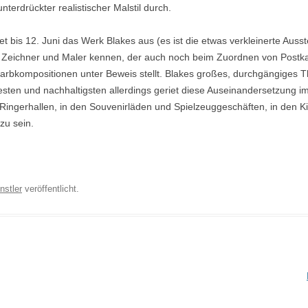
erdrückter realistischer Malstil durch.
t bis 12. Juni das Werk Blakes aus (es ist die etwas verkleinerte Auss
en Zeichner und Maler kennen, der auch noch beim Zuordnen von Postka
 Farbkompositionen unter Beweis stellt. Blakes großes, durchgängiges
ten und nachhaltigsten allerdings geriet diese Auseinandersetzung im
Ringerhallen, in den Souvenirläden und Spielzeuggeschäften, in den 
zu sein.
nstler
veröffentlicht.