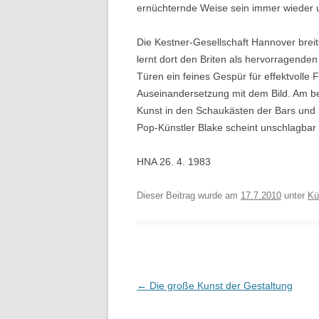
ernüchternde Weise sein immer wieder unt
Die Kestner-Gesellschaft Hannover breite
lernt dort den Briten als hervorragend
Türen ein feines Gespür für effektvolle
Auseinandersetzung mit dem Bild. Am bes
Kunst in den Schaukästen der Bars und 
Pop-Künstler Blake scheint unschlagbar 
HNA 26. 4. 1983
Dieser Beitrag wurde am
17.7.2010
unter
Kü
Beitragsnavigation
←
Die große Kunst der Gestaltung