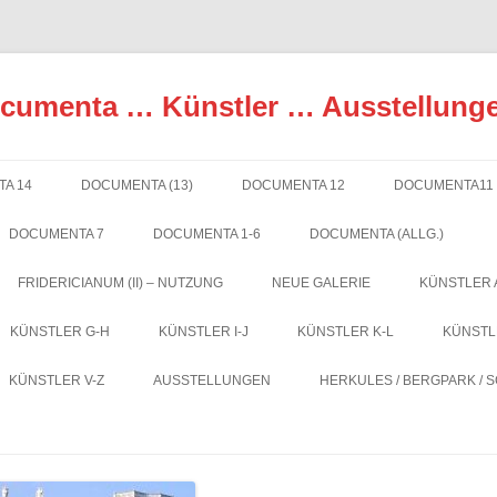
ocumenta … Künstler … Ausstellung
A 14
DOCUMENTA (13)
DOCUMENTA 12
DOCUMENTA11
DOCUMENTA 7
DOCUMENTA 1-6
DOCUMENTA (ALLG.)
FRIDERICIANUM (II) – NUTZUNG
NEUE GALERIE
KÜNSTLER 
KÜNSTLER G-H
KÜNSTLER I-J
KÜNSTLER K-L
KÜNSTL
KÜNSTLER V-Z
AUSSTELLUNGEN
HERKULES / BERGPARK / 