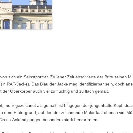
on sich ein Selbstporträt. Zu jener Zeit absolvierte der Brite seinen Mi
t (in RAF-Jacke). Das Blau der Jacke mag identifizierbar sein, doch an
t der Oberkörper auch viel zu flüchtig und zu flach gemalt.
et, mehr gezeichnet als gemalt, ist hingegen der jungenhafte Kopf, dess
u dem Hintergrund, auf den der zeichnende Maler fast ebenso viel Müh
 Circus-Ankündigungen besonders stark hervortreten.