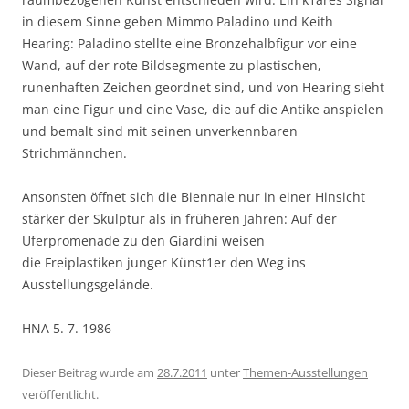
in diesem Sinne geben Mimmo Paladino und Keith
Hearing: Paladino stellte eine Bronzehalbfigur vor eine
Wand, auf der rote Bildsegmente zu plastischen,
runenhaften Zeichen geordnet sind, und von Hearing sieht
man eine Figur und eine Vase, die auf die Antike anspielen
und bemalt sind mit seinen unverkennbaren
Strichmännchen.
Ansonsten öffnet sich die Biennale nur in einer Hinsicht
stärker der Skulptur als in früheren Jahren: Auf der
Uferpromenade zu den Giardini weisen
die Freiplastiken junger Künst1er den Weg ins
Ausstellungsgelände.
HNA 5. 7. 1986
Dieser Beitrag wurde am
28.7.2011
unter
Themen-Ausstellungen
veröffentlicht.