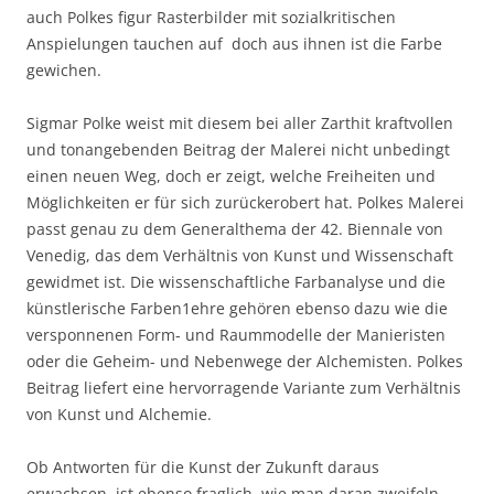
auch Polkes figur Rasterbilder mit sozialkritischen
Anspielungen tauchen auf  doch aus ihnen ist die Farbe
gewichen.
Sigmar Polke weist mit diesem bei aller Zarthit kraftvollen
und tonangebenden Beitrag der Malerei nicht unbedingt
einen neuen Weg, doch er zeigt, welche Freiheiten und
Möglichkeiten er für sich zurückerobert hat. Polkes Malerei
passt genau zu dem Generalthema der 42. Biennale von
Venedig, das dem Verhältnis von Kunst und Wissenschaft
gewidmet ist. Die wissenschaftliche Farbanalyse und die
künstlerische Farben1ehre gehören ebenso dazu wie die
versponnenen Form- und Raummodelle der Manieristen
oder die Geheim- und Nebenwege der Alchemisten. Polkes
Beitrag liefert eine hervorragende Variante zum Verhältnis
von Kunst und Alchemie.
Ob Antworten für die Kunst der Zukunft daraus
erwachsen. ist ebenso fraglich, wie man daran zweifeln