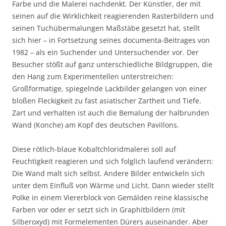
Farbe und die Malerei nachdenkt. Der Künstler, der mit
seinen auf die Wirklichkeit reagierenden Rasterbildern und
seinen Tuchübermalungen Maßstäbe gesetzt hat, stellt
sich hier – in Fortsetzung seines documenta-Beitrages von
1982 – als ein Suchender und Untersuchender vor. Der
Besucher stößt auf ganz unterschiedliche Bildgruppen, die
den Hang zum Experimentellen unterstreichen:
Großformatige, spiegelnde Lackbilder gelangen von einer
bloßen Fleckigkeit zu fast asiatischer Zartheit und Tiefe.
Zart und verhalten ist auch die Bemalung der halbrunden
Wand (Konche) am Kopf des deutschen Pavillons.
Diese rötlich-blaue Kobaltchloridmalerei soll auf
Feuchtigkeit reagieren und sich folglich laufend verändern:
Die Wand malt sich selbst. Andere Bilder entwickeln sich
unter dem Einfluß von Wärme und Licht. Dann wieder stellt
Polke in einem Viererblock von Gemälden reine klassische
Farben vor oder er setzt sich in Graphitbildern (mit
Silberoxyd) mit Formelementen Dürers auseinander. Aber