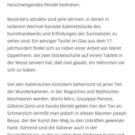
herschwingendes Pendel bedrohen.
Besonders attraktiv sind jene Vitrinen, in denen in
lockerem Wechsel barocke Kabinettstücke des
Kunsthandwerks und Erfindungen der Surrealisten zu
sehen sind: Ein winziger Teufel im Glas aus dem 17.
Jahrhundert findet sich so neben einer Arbeit von Meret
Oppenheim, die zwei Stöckelschuhe auf einem Tablett in
der Weise serviert hat, däß man glaubt, ein Hähnchen vor
sich zu haben.
Von den italienischen Künstlern beherrscht ist jener Teil
der Wunderkammer, in der Magisches und Mythisches
beschworen werden. Mario Merz, Giuseppe Penone,
Gilberto Zorio und Fausto Melotti geben hier den Ton an.
Schmerzlich vermißt man jedoch in diesen Räumen Joseph
Beuys, der der Kunst den Weg zu den Urkräften gewiesen
hatte. Führend sind die Italiener auch in der
Hauptabteilung, in der es unter dem Stichwort Kunst und