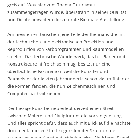
groß auf. Was hier zum Thema Futurismus
zusammengetragen wurde, überstrählt in seiner Qualität
und Dichte beiweitem die zentrale Biennale-Ausstellung.
Am meisten enttäuschen jene Teile der Biennale, die mit
der technischen und elektronischen Projektion und
Reproduktion von Farbprogrammen und Raummodellen
spielen. Das technische Wunderwerk, das für Planer und
Konstrukteure hilfreich sein mag, besitzt nur eine
oberflächliche Faszination, weil die Künstler und
Baumeister der letzten Jahrhunderte schon viel raffinierter
die Formen fanden, die nun Zeichenmaschinen und
Computer nachvollziehen.
Der hiesige Kunstbetrieb erlebt derzeit einen Streit
zwischen Malerei und Skulptur um die Vorrangstellung.
Und alles spricht dafür, dass auch mit Blick auf die nächste
documenta dieser Streit zugunsten der Skulptur, der
raumbezogenen Kunst entschieden wird. Ein k1ares Signal