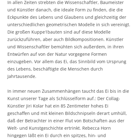
In allen Zeiten strebten die Wissenschaftler, Baumeister
und Künstler danach, die ideale Form zu finden, die die
Eckpunkte des Lebens und Glaubens und gleichzeitig der
unterschiedlichen geometrischen Modelle in sich vereinigt.
Die großen Kuppe1bauten sind auf diese Modelle
zurückzuführen, aber auch Bildkompositionen. Künstler
und Wissenschaftler bemühten sich außerdem, in ihren
Entwürfen auf von der Natur vorgegene Formen
einzugeben. Vor allem das Ei, das Sinnbild vom Ursprung
des Lebens, beschäftigte die Menschen durch
Jahrtausende.
In immer neuen Zusammenhängen taucht das Ei bis in die
Kunst unserer Tage als Schlüsselform auf.: Der Collag-
Künstler Jiri Kolar hat ein 85 Zentimeter hohes Ei
geschaffen und mit kleinen Bildschnipseln derart umhüll,
daß der Betrachter in einer Flut von Botschaften aus der
Welt- und Kunstgeschichte ertrinkt. Rebecca Horn
hingegen läßt ein Ei durch ein spitzes, hin- und