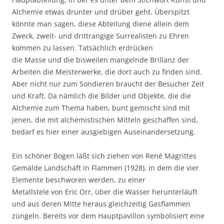
Alchemie etwas drunter und drüber geht. Überspitzt
könnte man sagen, diese Abteilung diene allein dem
Zweck, zweit- und drittrangige Surrealisten zu Ehren
kommen zu lassen. Tatsächlich erdrücken
die Masse und die bisweilen mangelnde Brillanz der
Arbeiten die Meisterwerke, die dort auch zu finden sind.
Aber nicht nur zum Sondieren braucht der Besucher Zeit
und Kraft. Da nämlich die Bilder und Objekte, die die
Alchemie zum Thema haben, bunt gemischt sind mit
jenen, die mit alchemistischen Mitteln geschaffen sind,
bedarf es hier einer ausgiebigen Auseinandersetzung.
Ein schöner Bogen läßt sich ziehen von René Magrittes
Gemälde Landschaft in Flammen (1928), in dem die vier
Elemente beschworen werden, zu einer
Metallstele von Eric Orr, über die Wasser herunterläuft
und aus deren Mitte heraus gleichzeitig Gasflammen
züngeln. Bereits vor dem Hauptpavillon symbolisiert eine