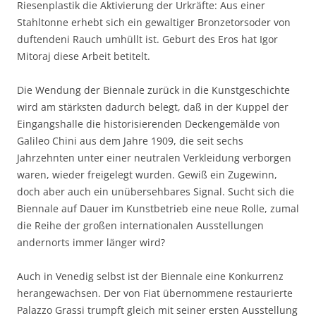
Riesenplastik die Aktivierung der Urkräfte: Aus einer
Stahltonne erhebt sich ein gewaltiger Bronzetorsoder von
duftendeni Rauch umhüllt ist. Geburt des Eros hat Igor
Mitoraj diese Arbeit betitelt.
Die Wendung der Biennale zurück in die Kunstgeschichte
wird am stärksten dadurch belegt, daß in der Kuppel der
Eingangshalle die historisierenden Deckengemälde von
Galileo Chini aus dem Jahre 1909, die seit sechs
Jahrzehnten unter einer neutralen Verkleidung verborgen
waren, wieder freigelegt wurden. Gewiß ein Zugewinn,
doch aber auch ein unübersehbares Signal. Sucht sich die
Biennale auf Dauer im Kunstbetrieb eine neue Rolle, zumal
die Reihe der großen internationalen Ausstellungen
andernorts immer länger wird?
Auch in Venedig selbst ist der Biennale eine Konkurrenz
herangewachsen. Der von Fiat übernommene restaurierte
Palazzo Grassi trumpft gleich mit seiner ersten Ausstellung