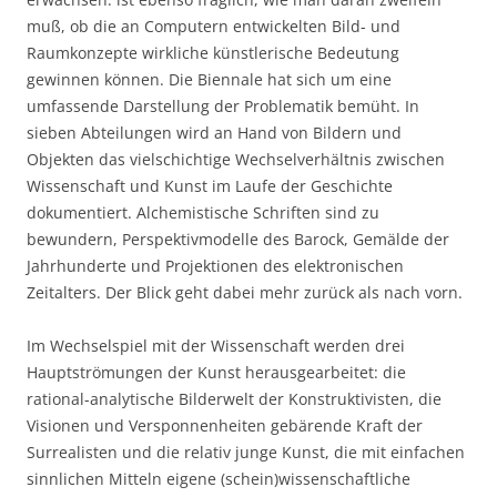
muß, ob die an Computern entwickelten Bild- und
Raumkonzepte wirkliche künstlerische Bedeutung
gewinnen können. Die Biennale hat sich um eine
umfassende Darstellung der Problematik bemüht. In
sieben Abteilungen wird an Hand von Bildern und
Objekten das vielschichtige Wechselverhältnis zwischen
Wissenschaft und Kunst im Laufe der Geschichte
dokumentiert. Alchemistische Schriften sind zu
bewundern, Perspektivmodelle des Barock, Gemälde der
Jahrhunderte und Projektionen des elektronischen
Zeitalters. Der Blick geht dabei mehr zurück als nach vorn.
Im Wechselspiel mit der Wissenschaft werden drei
Hauptströmungen der Kunst herausgearbeitet: die
rational-analytische Bilderwelt der Konstruktivisten, die
Visionen und Versponnenheiten gebärende Kraft der
Surrealisten und die relativ junge Kunst, die mit einfachen
sinnlichen Mitteln eigene (schein)wissenschaftliche