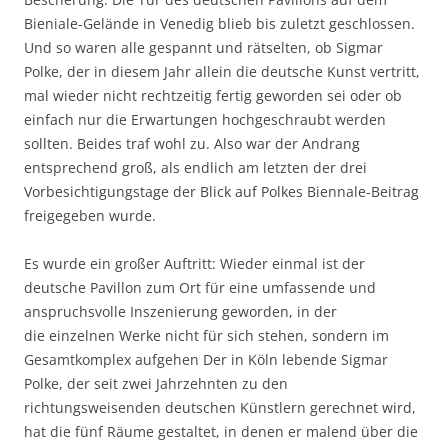
Bieniale-Gelände in Venedig blieb bis zuletzt geschlossen.
Und so waren alle gespannt und rätselten, ob Sigmar
Polke, der in diesem Jahr allein die deutsche Kunst vertritt,
mal wieder nicht rechtzeitig fertig geworden sei oder ob
einfach nur die Erwartungen hochgeschraubt werden
sollten. Beides traf wohl zu. Also war der Andrang
entsprechend groß, als endlich am letzten der drei
Vorbesichtigungstage der Blick auf Polkes Biennale-Beitrag
freigegeben wurde.
Es wurde ein großer Auftritt: Wieder einmal ist der
deutsche Pavillon zum Ort für eine umfassende und
anspruchsvolle Inszenierung geworden, in der
die einzelnen Werke nicht für sich stehen, sondern im
Gesamtkomplex aufgehen Der in Köln lebende Sigmar
Polke, der seit zwei Jahrzehnten zu den
richtungsweisenden deutschen Künstlern gerechnet wird,
hat die fünf Räume gestaltet, in denen er malend über die