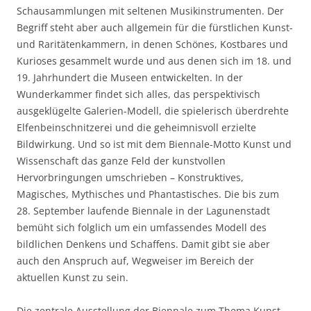
Schausammlungen mit seltenen Musikinstrumenten. Der
Begriff steht aber auch allgemein für die fürstlichen Kunst-
und Raritätenkammern, in denen Schönes, Kostbares und
Kurioses gesammelt wurde und aus denen sich im 18. und
19. Jahrhundert die Museen entwickelten. In der
Wunderkammer findet sich alles, das perspektivisch
ausgeklügelte Galerien-Modell, die spielerisch überdrehte
Elfenbeinschnitzerei und die geheimnisvoll erzielte
Bildwirkung. Und so ist mit dem Biennale-Motto Kunst und
Wissenschaft das ganze Feld der kunstvollen
Hervorbringungen umschrieben – Konstruktives,
Magisches, Mythisches und Phantastisches. Die bis zum
28. September laufende Biennale in der Lagunenstadt
bemüht sich folglich um ein umfassendes Modell des
bildlichen Denkens und Schaffens. Damit gibt sie aber
auch den Anspruch auf, Wegweiser im Bereich der
aktuellen Kunst zu sein.
Die zentrale Ausstellung der Biennale zum Thema Kunst