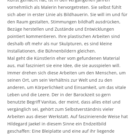
vornehmlich als Malerin hervorgetreten. Sie selbst fühlt
sich aber in erster Linie als Bildhauerin. Sie will im und für
den Raum gestalten, Stimmungen bildhaft ausdrücken,
Bezüge herstellen und Zustände und Entwicklungen
pointiert kommentieren. Ihre plastischen Arbeiten sind
deshalb oft mehr als nur Skulpturen, es sind kleine
Installationen, die Bühnenbildern gleichen.
Mal geht die Künstlerin eher vom gefundenen Material
aus, mal fasziniert sie eine Idee, die sie ausspielen will.
Immer drehen sich diese Arbeiten um den Menschen, um
seinen Ort, um sein Verhältnis zur Welt und zu den
anderen, um Körperlichkeit und Einsamkeit, um das vitale
Leben und die Leere. Der in der Barockzeit so gern
benutzte Begriff Vanitas, der meint, dass alles eitel und
vergänglich sei, gehört zum Selbstverständnis vieler
Arbeiten aus dieser Werkstatt. Auf faszinierende Weise hat
Hildegard Jaekel in diesem Sinne ein Endzeitbild
geschaffen: Eine Bleiplatte und eine auf ihr liegende