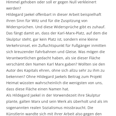
Himmel gehoben oder soll er gegen Null verkleinert
werden?
Hildegard Jaekel offenbart in dieser Arbeit beispielhaft
ihren Sinn für Witz und für die Zuspitzung von
Widersprüchen. Und diese Widersprüche gibt es zuhauf.
Das fängt damit an, dass der Karl-Marx-Platz, auf dem die
Skulptur steht, gar kein Platz ist, sondern eine kleine
Verkehrsinsel, ein Zufluchtspunkt für Fußgänger inmitten
sich kreuzender Fahrbahnen und Gleise. Was mögen die
Verantwortlichen gedacht haben, als sie dieser Fläche
verschämt den Namen Karl Marx gaben? Wollten sie den
Autor des Kapitals ehren, ohne sich allzu sehr zu ihm zu
bekennen? Ohne Hildegard Jaekels Beitrag zum Projekt
Heimat wüssten wahrscheinlich die wenigsten von uns,
dass diese Fläche einen Namen hat.
Als Hildegard Jaekel in der Vorwendezeit ihre Skulptur
plante, galten Marx und sein Werk als überholt und als im
sogenannten realen Sozialismus missbraucht. Die
Künstlerin wandte sich mit ihrer Arbeit also gegen den