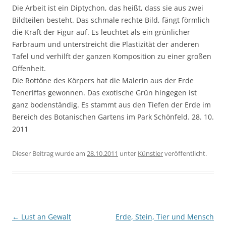
Die Arbeit ist ein Diptychon, das heißt, dass sie aus zwei
Bildteilen besteht. Das schmale rechte Bild, fängt förmlich
die Kraft der Figur auf. Es leuchtet als ein grünlicher
Farbraum und unterstreicht die Plastizität der anderen
Tafel und verhilft der ganzen Komposition zu einer großen
Offenheit.
Die Rottöne des Körpers hat die Malerin aus der Erde
Teneriffas gewonnen. Das exotische Grün hingegen ist
ganz bodenständig. Es stammt aus den Tiefen der Erde im
Bereich des Botanischen Gartens im Park Schönfeld. 28. 10.
2011
Dieser Beitrag wurde am
28.10.2011
unter
Künstler
veröffentlicht.
Beitragsnavigation
←
Lust an Gewalt
Erde, Stein, Tier und Mensch