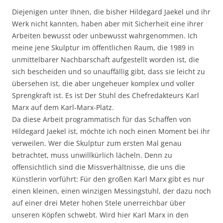
Diejenigen unter Ihnen, die bisher Hildegard Jaekel und ihr
Werk nicht kannten, haben aber mit Sicherheit eine ihrer
Arbeiten bewusst oder unbewusst wahrgenommen. Ich
meine jene Skulptur im öffentlichen Raum, die 1989 in
unmittelbarer Nachbarschaft aufgestellt worden ist, die
sich bescheiden und so unauffällig gibt, dass sie leicht zu
übersehen ist, die aber ungeheuer komplex und voller
Sprengkraft ist. Es ist Der Stuhl des Chefredakteurs Karl
Marx auf dem Karl-Marx-Platz.
Da diese Arbeit programmatisch für das Schaffen von
Hildegard Jaekel ist, möchte ich noch einen Moment bei ihr
verweilen. Wer die Skulptur zum ersten Mal genau
betrachtet, muss unwillkürlich lächeln. Denn zu
offensichtlich sind die Missverhältnisse, die uns die
Künstlerin vorführt: Für den großen Karl Marx gibt es nur
einen kleinen, einen winzigen Messingstuhl, der dazu noch
auf einer drei Meter hohen Stele unerreichbar über
unseren Köpfen schwebt. Wird hier Karl Marx in den