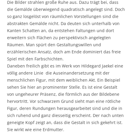
Die Bilder strahlen große Ruhe aus. Dazu trägt bei, dass
die Gemälde überwiegend quadratisch angelegt sind. Doch
so ganz losgelöst von räumlichen Vorstellungen sind die
abstrakten Gemälde nicht. Da deuten sich unterhalb von
Kanten Schatten an, da entstehen Faltungen und dort
erweitern sich Flächen zu perspektivisch angelegten
Räumen. Man spürt den Gestaltungswillen und
erzählerischen Ansatz, doch am Ende dominiert das freie
Spiel mit den Farbschichten.
Daneben freilich gibt es im Werk von Hildegard Jaekel eine
völlig andere Linie  die Auseinandersetzung mit der
menschlichen Figur, mit dem weiblichen Akt. Ein Beispiel
sehen Sie hier an prominenter Stelle. Es ist eine Gestalt
von ungeheurer Präsenz, die förmlich aus der Bildebene
hervortritt. Vor schwarzem Grund sieht man eine rötliche
Figur, deren Rundungen herausgearbeitet sind und die in
sich ruhend und ganz diesseitig erscheint. Der nach unten
geneigte Kopf zeigt an, dass die Gestalt in sich gekehrt ist.
Sie wirkt wie eine Erdmutter.