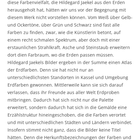
diese Farbenvielfalt, die Hildegard Jaekel aus den Erden
herausgeholt hat, hätten wir uns vor der Begegnung mit
diesem Werk nicht vorstellen können. Vom Weiß über Gelb-
und Ockertöne, über Grün und Schwarz sind fast alle
Farben zu finden, zwar, wie die Künstlerin betont, auf
einem recht schmalen Spektrum, aber doch mit einer
erstaunlichen Strahlkraft. Asche und Steinstaub erweitern
dort dien Farbraum, wo die Erden passen müssen.
Hildegard Jaekels Bilder ergeben in der Summe einen Atlas
der Erdfarben. Denn sie hat nicht nur an
unterschiedlichsten Standorten in Kassel und Umgebung
Erdfarben gewonnen. Mittlerweile kann sie sich darauf
verlassen, dass ihr Freunde aus aller Welt Erdproben
mitbringen. Dadurch hat sich nicht nur die Palette
erweitert, sondern dadurch hat sich in die Gemälde eine
Erzählstruktur hineingeschoben, die die Farben verortet
und mit unterschiedlichen Städten und Ländern verbindet.
Insofern stimmt nicht ganz, dass die Bilder keine Titel
hätten. Denn die Herkunftsbezeichnungen der Farben und