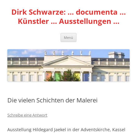
Zum
Inhalt
Dirk Schwarze: … documenta …
springen
Künstler … Ausstellungen …
Menü
Die vielen Schichten der Malerei
Schreibe eine Antwort
Ausstellung Hildegard Jaekel in der Adventskirche, Kassel