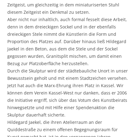
Zeitgeist, um gleichzeitig in dem miniaturiserten Stuhl
diesem Zeitgeist ein Denkmal zu setzen.
Aber nicht nur inhaltlich, auch formal fesselt diese Arbeit,
denn in dem dreieckigen Sockel und in der ebenfalls
dreieckigen Stele nimmt die Künstlerin die Form und
Proportion des Platzes auf. Darüber hinaus ließ Hildegard
Jaekel in den Beton, aus dem die Stele und der Sockel
gegossen wurden, Granitsplit mischen, um damit einen
Bezug zur Platzoberfläche herzustellen.
Durch die Skulptur wird der städtebauliche Unort in unser
Bewusstsein geholt und mit einem Stadtzeichen versehen.
Jetzt hat auch die Marx-Ehrung ihren Platz in Kassel. Wir
können dem Verein Kassel-West nur danken, dass er 2006
die Initiative ergriff, sich über das Votum des Kunstbeirats
hinwegsetzte und mit Hilfe einer Spendenaktion die
Skulptur dauerhaft sicherte.
Hildegard Jaekel, die ihren Atelierraum an der
Quiddestraße zu einem offenen Begegnungsraum für
Kunst gemacht hat, ist in den vergangenen Jahren