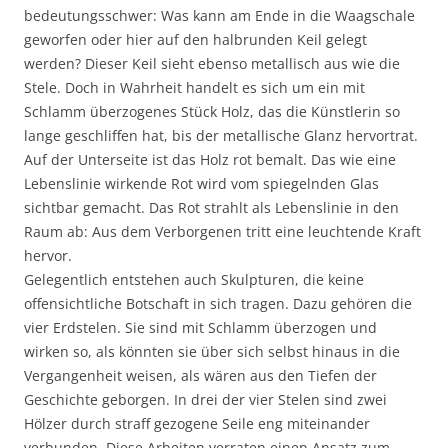
bedeutungsschwer: Was kann am Ende in die Waagschale
geworfen oder hier auf den halbrunden Keil gelegt
werden? Dieser Keil sieht ebenso metallisch aus wie die
Stele. Doch in Wahrheit handelt es sich um ein mit
Schlamm überzogenes Stück Holz, das die Künstlerin so
lange geschliffen hat, bis der metallische Glanz hervortrat.
Auf der Unterseite ist das Holz rot bemalt. Das wie eine
Lebenslinie wirkende Rot wird vom spiegelnden Glas
sichtbar gemacht. Das Rot strahlt als Lebenslinie in den
Raum ab: Aus dem Verborgenen tritt eine leuchtende Kraft
hervor.
Gelegentlich entstehen auch Skulpturen, die keine
offensichtliche Botschaft in sich tragen. Dazu gehören die
vier Erdstelen. Sie sind mit Schlamm überzogen und
wirken so, als könnten sie über sich selbst hinaus in die
Vergangenheit weisen, als wären aus den Tiefen der
Geschichte geborgen. In drei der vier Stelen sind zwei
Hölzer durch straff gezogene Seile eng miteinander
verbunden. Diese Arbeiten verraten einen Ansatz zum