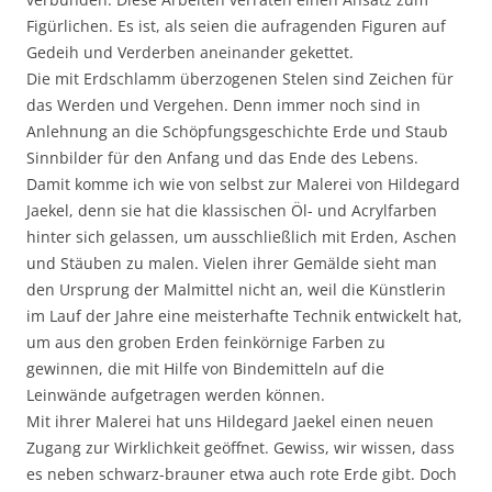
Figürlichen. Es ist, als seien die aufragenden Figuren auf
Gedeih und Verderben aneinander gekettet.
Die mit Erdschlamm überzogenen Stelen sind Zeichen für
das Werden und Vergehen. Denn immer noch sind in
Anlehnung an die Schöpfungsgeschichte Erde und Staub
Sinnbilder für den Anfang und das Ende des Lebens.
Damit komme ich wie von selbst zur Malerei von Hildegard
Jaekel, denn sie hat die klassischen Öl- und Acrylfarben
hinter sich gelassen, um ausschließlich mit Erden, Aschen
und Stäuben zu malen. Vielen ihrer Gemälde sieht man
den Ursprung der Malmittel nicht an, weil die Künstlerin
im Lauf der Jahre eine meisterhafte Technik entwickelt hat,
um aus den groben Erden feinkörnige Farben zu
gewinnen, die mit Hilfe von Bindemitteln auf die
Leinwände aufgetragen werden können.
Mit ihrer Malerei hat uns Hildegard Jaekel einen neuen
Zugang zur Wirklichkeit geöffnet. Gewiss, wir wissen, dass
es neben schwarz-brauner etwa auch rote Erde gibt. Doch