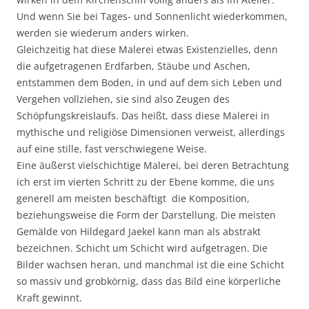
Und wenn Sie bei Tages- und Sonnenlicht wiederkommen,
werden sie wiederum anders wirken.
Gleichzeitig hat diese Malerei etwas Existenzielles, denn
die aufgetragenen Erdfarben, Stäube und Aschen,
entstammen dem Boden, in und auf dem sich Leben und
Vergehen vollziehen, sie sind also Zeugen des
Schöpfungskreislaufs. Das heißt, dass diese Malerei in
mythische und religiöse Dimensionen verweist, allerdings
auf eine stille, fast verschwiegene Weise.
Eine äußerst vielschichtige Malerei, bei deren Betrachtung
ich erst im vierten Schritt zu der Ebene komme, die uns
generell am meisten beschäftigt  die Komposition,
beziehungsweise die Form der Darstellung. Die meisten
Gemälde von Hildegard Jaekel kann man als abstrakt
bezeichnen. Schicht um Schicht wird aufgetragen. Die
Bilder wachsen heran, und manchmal ist die eine Schicht
so massiv und grobkörnig, dass das Bild eine körperliche
Kraft gewinnt.