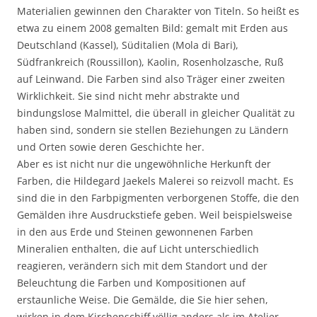
Materialien gewinnen den Charakter von Titeln. So heißt es
etwa zu einem 2008 gemalten Bild: gemalt mit Erden aus
Deutschland (Kassel), Süditalien (Mola di Bari),
Südfrankreich (Roussillon), Kaolin, Rosenholzasche, Ruß
auf Leinwand. Die Farben sind also Träger einer zweiten
Wirklichkeit. Sie sind nicht mehr abstrakte und
bindungslose Malmittel, die überall in gleicher Qualität zu
haben sind, sondern sie stellen Beziehungen zu Ländern
und Orten sowie deren Geschichte her.
Aber es ist nicht nur die ungewöhnliche Herkunft der
Farben, die Hildegard Jaekels Malerei so reizvoll macht. Es
sind die in den Farbpigmenten verborgenen Stoffe, die den
Gemälden ihre Ausdruckstiefe geben. Weil beispielsweise
in den aus Erde und Steinen gewonnenen Farben
Mineralien enthalten, die auf Licht unterschiedlich
reagieren, verändern sich mit dem Standort und der
Beleuchtung die Farben und Kompositionen auf
erstaunliche Weise. Die Gemälde, die Sie hier sehen,
wirken in dem Kirchenschiff völlig anders als im Atelier.