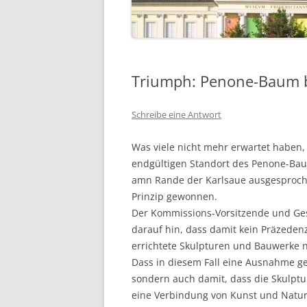
Triumph: Penone-Baum bl
Schreibe eine Antwort
Was viele nicht mehr erwartet haben, 
endgültigen Standort des Penone-Baum
amn Rande der Karlsaue ausgesprochen
Prinzip gewonnen.
Der Kommissions-Vorsitzende und Gesc
darauf hin, dass damit kein Präzedenz
errichtete Skulpturen und Bauwerke 
Dass in diesem Fall eine Ausnahme g
sondern auch damit, dass die Skulpt
eine Verbindung von Kunst und Natur 