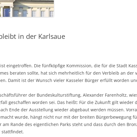
eibt in der Karlsaue
ist eingetroffen. Die fünfköpfige Kommission, die für die Stadt K
es beraten sollte, hat sich mehrheitlich für den Verbleib an der
. Damit ist der Wunsch vieler Kasseler Bürger erfüllt worden und
häftsführer der Bundeskulturstiftung, Alexander Farenholtz, wies
fall geschaffen worden sei. Das heißt: Für die Zukunft gilt wieder
nach Ende der Ausstellung wieder abgebaut werden müssen. Vorra
emacht wurde, hängt nicht nur mit der breiten Bürgerbewegung f
ur am Rande des eigentlichen Parks steht und dass durch den Bro
stattfindet.