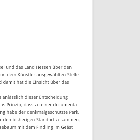
assel und das Land Hessen über den
 von dem Künstler ausgewählten Stelle
 damit hat die Einsicht über das
 anlässlich dieser Entscheidung
 das Prinzip, dass zu einer documenta
ng habe der denkmalgeschützte Park.
ür den bisherigen Standort zusammen,
nzebaum mit dem Findling im Geäst