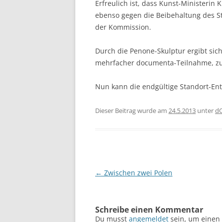
Erfreulich ist, dass Kunst-Ministerin
ebenso gegen die Beibehaltung des St
der Kommission.
Durch die Penone-Skulptur ergibt sich
mehrfacher documenta-Teilnahme, zu
Nun kann die endgültige Standort-En
Dieser Beitrag wurde am
24.5.2013
unter
d
Beitragsnavigation
←
Zwischen zwei Polen
Schreibe einen Kommentar
Du musst
angemeldet
sein, um einen