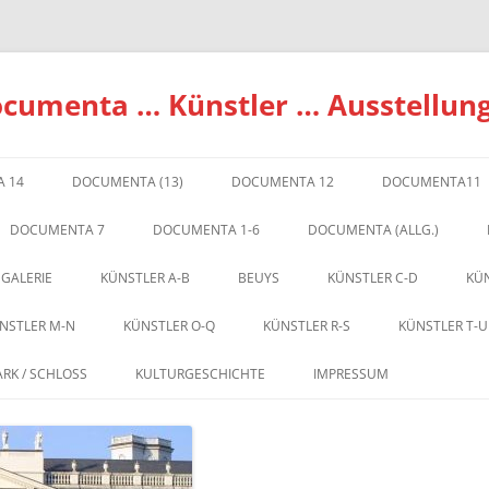
ocumenta … Künstler … Ausstellun
 14
DOCUMENTA (13)
DOCUMENTA 12
DOCUMENTA11
DOCUMENTA 7
DOCUMENTA 1-6
DOCUMENTA (ALLG.)
 GALERIE
KÜNSTLER A-B
BEUYS
KÜNSTLER C-D
KÜN
NSTLER M-N
KÜNSTLER O-Q
KÜNSTLER R-S
KÜNSTLER T-U
ARK / SCHLOSS
KULTURGESCHICHTE
IMPRESSUM