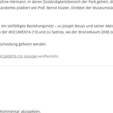
 Kühne-Hörmann, in deren Zuständigkeitsbereich der Park gehört, di
andortes plädiert wie Prof. Bernd Küster, Direktor der Museumsla
 ein vielfältiges Beziehungsnetz – zu Joseph Beuys und seiner Akt
 der dOCUMENTA (13) und zu Sydney, wo der Bronzebaum 2008 zur
tscheidung gefeiert werden.
OCUMENTA (13)
,
Künstler
veröffentlicht.
 Kommentar abzugeben.