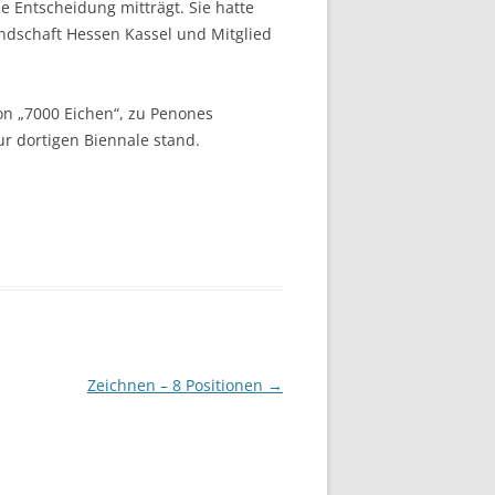
e Entscheidung mitträgt. Sie hatte
ndschaft Hessen Kassel und Mitglied
ion „7000 Eichen“, zu Penones
 dortigen Biennale stand.
Zeichnen – 8 Positionen
→