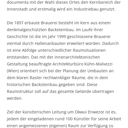
documenta mit der Wahl dieses Ortes den Kernbereich der
Innenstadt und erstmalig wird ein Industriebau genutzt.
Die 1897 erbaute Brauerei besteht im Kern aus einem
denkmalgeschützten Backsteinbau. Im Laufe ihrer
Geschichte ist die im Jahr 1999 geschlossene Brauerei
viermal durch Hallenanbauten erweitert worden. Dadurch
ist eine Abfolge unterschiedlicher Raumsituationen
entstanden. Das mit der innenarchitektonischen
Gestaltung beauftragte Architekturbüro Kühn-Malvezzi
(Wien) orientiert sich bei der Planung der Umbauten an
dem klaren Raster rechtwinkliger Räume, die in dem
historischen Backsteinbau gegeben sind. Diese
Raumstruktur soll auf das gesamte Gelände übertragen
werden.
Ziel der künstlerischen Leitung um Okwui Enwezor ist es,
jedem der eingeladenen rund 100 Künstler für seine Arbeit
einen angemessenen (eigenen) Raum zur Verfügung zu