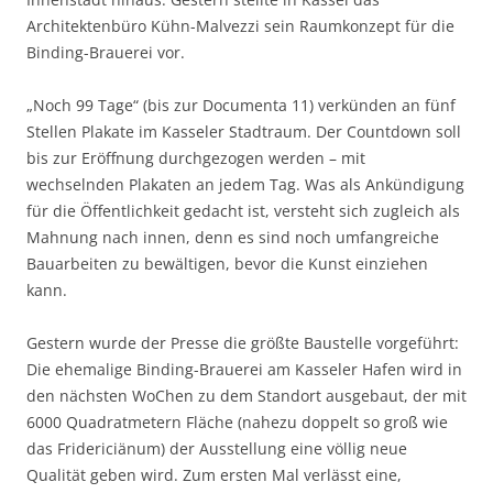
Architektenbüro Kühn-Malvezzi sein Raumkonzept für die
Binding-Brauerei vor.
„Noch 99 Tage“ (bis zur Documenta 11) verkünden an fünf
Stellen Plakate im Kasseler Stadtraum. Der Countdown soll
bis zur Eröffnung durchgezogen werden – mit
wechselnden Plakaten an jedem Tag. Was als Ankündigung
für die Öffentlichkeit gedacht ist, versteht sich zugleich als
Mahnung nach innen, denn es sind noch umfangreiche
Bauarbeiten zu bewältigen, bevor die Kunst einziehen
kann.
Gestern wurde der Presse die größte Baustelle vorgeführt:
Die ehemalige Binding-Brauerei am Kasseler Hafen wird in
den nächsten WoChen zu dem Standort ausgebaut, der mit
6000 Quadratmetern Fläche (nahezu doppelt so groß wie
das Fridericiänum) der Ausstellung eine völlig neue
Qualität geben wird. Zum ersten Mal verlässt eine,