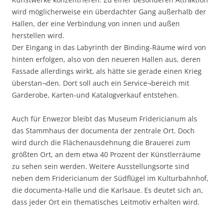
wird möglicherweise ein überdachter Gang außerhalb der
Hallen, der eine Verbindung von innen und außen
herstellen wird.
Der Eingang in das Labyrinth der Binding-Räume wird von
hinten erfolgen, also von den neueren Hallen aus, deren
Fassade allerdings wirkt, als hätte sie gerade einen Krieg
überstan¬den. Dort soll auch ein Service¬bereich mit
Garderobe, Karten-und Katalogverkauf entstehen.
Auch für Enwezor bleibt das Museum Fridericianum als
das Stammhaus der documenta der zentrale Ort. Doch
wird durch die Flächenausdehnung die Brauerei zum
größten Ort, an dem etwa 40 Prozent der Künstlerräume
zu sehen sein werden. Weitere Ausstellungsorte sind
neben dem Fridericianum der Südflügel im Kulturbahnhof,
die documenta-Halle und die Karlsaue. Es deutet sich an,
dass jeder Ort ein thematisches Leitmotiv erhalten wird.