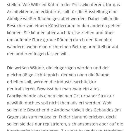
stellen. Wie Wilfried Kühn in der Pressekonferenz für das
Architektenteam erläuterte, soll für die Ausstellung eine
Abfolge weißer Räume gestaltet werden. Dabei sollen die
Besucher von einem Künstlerraum in den anderen gehen
können. Sie können aber auch Kreise ziehen und über
umlaufende Flure (graue Räume) durch den Komplex
wandern, wenn man nicht einen Beitrag unmittelbar auf
den anderen folgen lassen will.
Die weißen Wände, die eingezogen werden und der
gleichmäßige Lichtteppich, der von oben die Räume
erhellen soll, werden die Industriearchitektur
neutralisieren. Bewusst hat man zwar ein altes
Fabrikgebände als einen eigenen Ort urbaner Struktur
gewählt, doch es soll nicht thematisiert werden. Wohl
sollen die Besucher die Andersartigkeit des Gebäudes (im
Gegensatz zum musealen Fridericianum) erleben, doch
sollen sie das nur registrieren, sich ansonsten aber auf die
Kunstwerke konzentrieren. Zu einer besonderen Attraktion