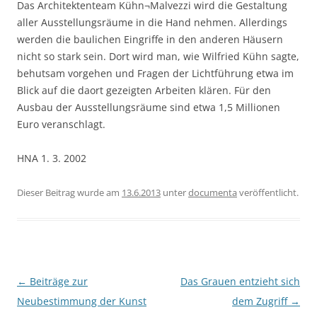
Das Architektenteam Kühn¬Malvezzi wird die Gestaltung
aller Ausstellungsräume in die Hand nehmen. Allerdings
werden die baulichen Eingriffe in den anderen Häusern
nicht so stark sein. Dort wird man, wie Wilfried Kühn sagte,
behutsam vorgehen und Fragen der Lichtführung etwa im
Blick auf die daort gezeigten Arbeiten klären. Für den
Ausbau der Ausstellungsräume sind etwa 1,5 Millionen
Euro veranschlagt.
HNA 1. 3. 2002
Dieser Beitrag wurde am
13.6.2013
unter
documenta
veröffentlicht.
Beitragsnavigation
←
Beiträge zur
Das Grauen entzieht sich
Neubestimmung der Kunst
dem Zugriff
→