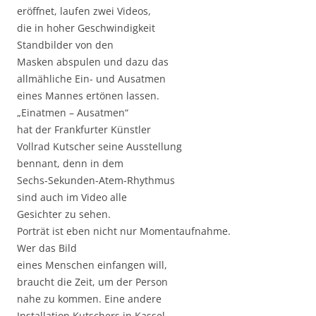
eröffnet, laufen zwei Videos,
die in hoher Geschwindigkeit
Standbilder von den
Masken abspulen und dazu das
allmähliche Ein- und Ausatmen
eines Mannes ertönen lassen.
„Einatmen – Ausatmen“
hat der Frankfurter Künstler
Vollrad Kutscher seine Ausstellung
bennant, denn in dem
Sechs-Sekunden-Atem-Rhythmus
sind auch im Video alle
Gesichter zu sehen.
Porträt ist eben nicht nur Momentaufnahme.
Wer das Bild
eines Menschen einfangen will,
braucht die Zeit, um der Person
nahe zu kommen. Eine andere
Installation Kutschers in Kassel