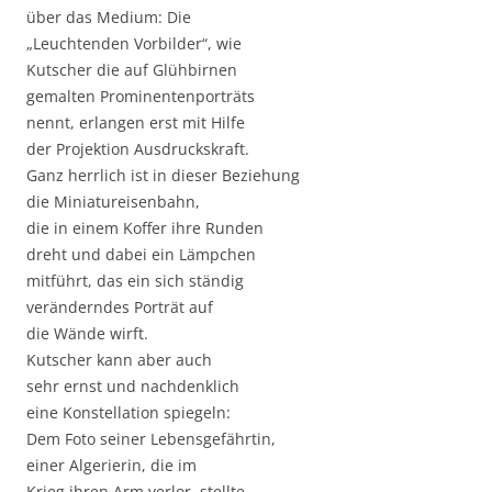
über das Medium: Die
„Leuchtenden Vorbilder“, wie
Kutscher die auf Glühbirnen
gemalten Prominentenporträts
nennt, erlangen erst mit Hilfe
der Projektion Ausdruckskraft.
Ganz herrlich ist in dieser Beziehung
die Miniatureisenbahn,
die in einem Koffer ihre Runden
dreht und dabei ein Lämpchen
mitführt, das ein sich ständig
veränderndes Porträt auf
die Wände wirft.
Kutscher kann aber auch
sehr ernst und nachdenklich
eine Konstellation spiegeln:
Dem Foto seiner Lebensgefährtin,
einer Algerierin, die im
Krieg ihren Arm verlor, stellte