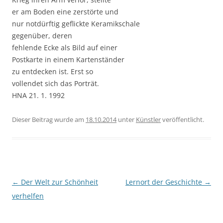
er am Boden eine zerstörte und
nur notdürftig geflickte Keramikschale
gegenüber, deren
fehlende Ecke als Bild auf einer
Postkarte in einem Kartenständer
zu entdecken ist. Erst so
vollendet sich das Porträt.
HNA 21. 1. 1992
Dieser Beitrag wurde am
18.10.2014
unter
Künstler
veröffentlicht.
Beitragsnavigation
←
Der Welt zur Schönheit
Lernort der Geschichte
→
verhelfen