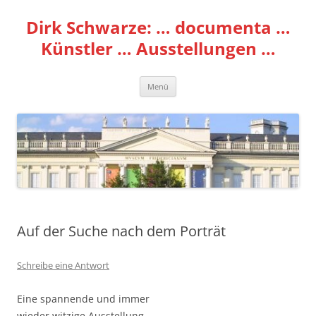
Zum
Inhalt
Dirk Schwarze: … documenta …
springen
Künstler … Ausstellungen …
Menü
Auf der Suche nach dem Porträt
Schreibe eine Antwort
Eine spannende und immer
wieder witzige Ausstellung