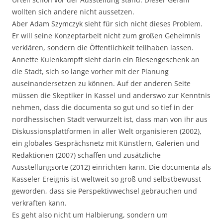
wollten sich andere nicht aussetzen.
Aber Adam Szymczyk sieht für sich nicht dieses Problem.
Er will seine Konzeptarbeit nicht zum großen Geheimnis
verklären, sondern die Öffentlichkeit teilhaben lassen.
Annette Kulenkampff sieht darin ein Riesengeschenk an
die Stadt, sich so lange vorher mit der Planung
auseinandersetzen zu können. Auf der anderen Seite
müssen die Skeptiker in Kassel und anderswo zur Kenntnis
nehmen, dass die documenta so gut und so tief in der
nordhessischen Stadt verwurzelt ist, dass man von ihr aus
Diskussionsplattformen in aller Welt organisieren (2002),
ein globales Gesprächsnetz mit Künstlern, Galerien und
Redaktionen (2007) schaffen und zusätzliche
Ausstellungsorte (2012) einrichten kann. Die documenta als
Kasseler Ereignis ist weltweit so groß und selbstbewusst
geworden, dass sie Perspektivwechsel gebrauchen und
verkraften kann.
Es geht also nicht um Halbierung, sondern um