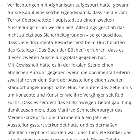
Verflechtungen mit Afghanistan aufgespürt hatte, gewann
für sie Kabul eine solche Eigendynamik, dass sie die vom
Terror überschattete Hauptstadt zu einem zweiten
Ausstellungsforum werden ließ. Allerdings geschah das –
nicht zuletzt aus Sicherheitsgründen – so geräuschlos,
dass viele documenta-Besucher erst beim Durchblättern
des Katalogs („Das Buch der Bücher“) erfuhren, dass es
diesen zweiten Ausstellungsplatz gegeben hat.
Mit Gewissheit hätte es in der lokalen Szene einen
ähnlichen Aufruhr gegeben, wenn die documenta-Leiterin
zwei Jahre vor dem Start der Ausstellung einen zweiten
Standort angekündigt hätte. Nur, sie hütete das Geheimnis
um Konzepte und Künstler wie ihre Vorgänger seit Rudi
Fuchs. Dass es seitdem das Stillschweigen-Gebot gab, hing
damit zusammen, dass Manfred Schneckenburger das
Medienkonzept für die documenta 6 ein Jahr vor
Ausstellungsstart verkündet hatte und es dermaßen
öffentlich zerpflückt worden war, dass für viele Kritiker das
Urteil schon vor der Ausstellung stand. Dieser Gefahr