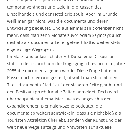
temporär verändert und Geld in die Kassen des
Einzelhandels und der Hotellerie spült. Aber im Grunde
weiß man gar nicht, was die documenta und deren
Entwicklung bedeutet. Und auf einmal zählt offenbar nicht
mehr, dass man zehn Monate zuvor Adam Szymczyk auch
deshalb als documenta-Leiter gefeiert hatte, weil er stets
eigenwillige Wege geht.
Im März fand anlässlich der Art Dubai eine Diskussion
statt, in der es auch um die Frage ging, ob es noch im Jahre
2055 die documenta geben werde. Diese Frage hatte in
Kassel noch niemand gestellt, obwohl man sich mit dem
Titel „documenta-Stadt“ auf der sicheren Seite glaubt und
den Besitzanspruch für alle Zeiten anmeldet. Doch wird
überhaupt nicht thematisiert, was es angesichts der
expandierenden Biennalen-Szene bedeutet, die
documenta so weiterzuentwickeln, dass sie nicht bloß als
Touristen-Attraktion überlebt, sondern der Kunst und der
Welt neue Wege aufzeigt und Antworten auf aktuelle