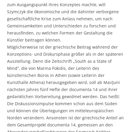
zum Ausgangspunkt ihres Konzeptes machte, will
Szymczyk die ökonomische und die dahinter verborgene
gesellschaftliche Krise zum Anlass nehmen, um nach
Gemeinsamkeiten und Unterschieden zu forschen und
herausfinden, zu welchen Formen der Gestaltung die
Künstler beitragen können.
Möglicherweise ist der griechische Beitrag während der
Konzeptions- und Diskursphase größer als in der späteren
Ausstellung. Denn die Zeitschrift „South as a State of
Mind“, die von Marina Fokidis, der Leiterin des
künstlerischen Büros in Athen (sowie Leiterin der
Kunsthalle Athena) herausgegeben wird, soll ab Mai/Juni
nächsten Jahres fünf Hefte der documenta 14 und ihrer
gedanklichen Vorbereitung gewidmet werden. Das heißt:
Die Diskussionsimpulse kommen schon aus dem Süden
und können die Überlegungen im mitteleuropäischen
Norden verändern. Ansonsten ist der griechische Anteil an
dem Gesamtprojekt documenta 14, gemessen an den
Abwanderungsbefürchtungen der Szymczyk-Kritiker,