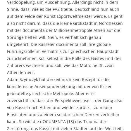
Verdoppelung, um Ausdehnung. Allerdings nicht in dem
Sinne, dass, wie es die FAZ titelte, Deutschland nun auch
auf dem Felde der Kunst Exportweltmeister werde. Es geht
also nicht darum, dass die kleine Großstadt in Nordhessen
mit der documenta der Millionenmetropole Athen auf die
Sprünge helfen will. Nein, es verhält sich genau
umgekehrt: Die Kasseler documenta soll ihre globale
Führungsrolle im Verhältnis zur griechischen Hauptstadt
zurücknehmen, soll selbst in die Rolle des Gastes und des
Zuhörers wechseln und soll, wie das Motto heißt, „von
Athen lernen“.
Adam Szymczyk hat derzeit noch kein Rezept für die
künstlerische Auseinandersetzung mit der von Krisen
gebeutelte griechische Metropole. Aber er ist
zuversichtlich, dass der Perspektivwechsel – der Gang also
von Kassel nach Athen und wieder zurück – zu neuen
Einsichten und zu einem solidarischen Denken verhelfen
kann. So wie die dOCUMENTA (13) das Trauma der
Zerstörung, das Kassel mit vielen Städten auf der Welt teilt,