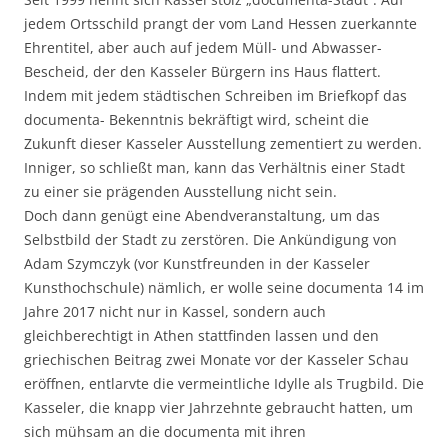
jedem Ortsschild prangt der vom Land Hessen zuerkannte
Ehrentitel, aber auch auf jedem Müll- und Abwasser-
Bescheid, der den Kasseler Bürgern ins Haus flattert.
Indem mit jedem städtischen Schreiben im Briefkopf das
documenta- Bekenntnis bekräftigt wird, scheint die
Zukunft dieser Kasseler Ausstellung zementiert zu werden.
Inniger, so schließt man, kann das Verhältnis einer Stadt
zu einer sie prägenden Ausstellung nicht sein.
Doch dann genügt eine Abendveranstaltung, um das
Selbstbild der Stadt zu zerstören. Die Ankündigung von
Adam Szymczyk (vor Kunstfreunden in der Kasseler
Kunsthochschule) nämlich, er wolle seine documenta 14 im
Jahre 2017 nicht nur in Kassel, sondern auch
gleichberechtigt in Athen stattfinden lassen und den
griechischen Beitrag zwei Monate vor der Kasseler Schau
eröffnen, entlarvte die vermeintliche Idylle als Trugbild. Die
Kasseler, die knapp vier Jahrzehnte gebraucht hatten, um
sich mühsam an die documenta mit ihren