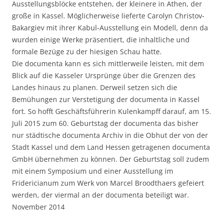
Ausstellungsblöcke entstehen, der kleinere in Athen, der
große in Kassel. Möglicherweise lieferte Carolyn Christov-
Bakargiev mit ihrer Kabul-Ausstellung ein Modell, denn da
wurden einige Werke präsentiert, die inhaltliche und
formale Bezüge zu der hiesigen Schau hatte.
Die documenta kann es sich mittlerweile leisten, mit dem
Blick auf die Kasseler Ursprünge über die Grenzen des
Landes hinaus zu planen. Derweil setzen sich die
Bemühungen zur Verstetigung der documenta in Kassel
fort. So hofft Geschäftsführerin Kulenkampff darauf, am 15.
Juli 2015 zum 60. Geburtstag der documenta das bisher
nur städtische documenta Archiv in die Obhut der von der
Stadt Kassel und dem Land Hessen getragenen documenta
GmbH übernehmen zu können. Der Geburtstag soll zudem
mit einem Symposium und einer Ausstellung im
Fridericianum zum Werk von Marcel Broodthaers gefeiert
werden, der viermal an der documenta beteiligt war.
November 2014