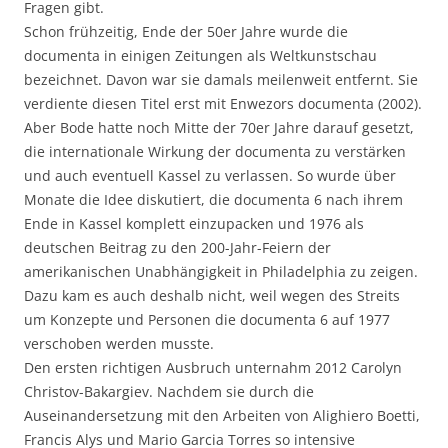
Fragen gibt.
Schon frühzeitig, Ende der 50er Jahre wurde die
documenta in einigen Zeitungen als Weltkunstschau
bezeichnet. Davon war sie damals meilenweit entfernt. Sie
verdiente diesen Titel erst mit Enwezors documenta (2002).
Aber Bode hatte noch Mitte der 70er Jahre darauf gesetzt,
die internationale Wirkung der documenta zu verstärken
und auch eventuell Kassel zu verlassen. So wurde über
Monate die Idee diskutiert, die documenta 6 nach ihrem
Ende in Kassel komplett einzupacken und 1976 als
deutschen Beitrag zu den 200-Jahr-Feiern der
amerikanischen Unabhängigkeit in Philadelphia zu zeigen.
Dazu kam es auch deshalb nicht, weil wegen des Streits
um Konzepte und Personen die documenta 6 auf 1977
verschoben werden musste.
Den ersten richtigen Ausbruch unternahm 2012 Carolyn
Christov-Bakargiev. Nachdem sie durch die
Auseinandersetzung mit den Arbeiten von Alighiero Boetti,
Francis Alys und Mario Garcia Torres so intensive