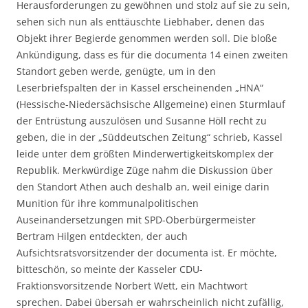
Herausforderungen zu gewöhnen und stolz auf sie zu sein,
sehen sich nun als enttäuschte Liebhaber, denen das
Objekt ihrer Begierde genommen werden soll. Die bloße
Ankündigung, dass es für die documenta 14 einen zweiten
Standort geben werde, genügte, um in den
Leserbriefspalten der in Kassel erscheinenden „HNA“
(Hessische-Niedersächsische Allgemeine) einen Sturmlauf
der Entrüstung auszulösen und Susanne Höll recht zu
geben, die in der „Süddeutschen Zeitung“ schrieb, Kassel
leide unter dem größten Minderwertigkeitskomplex der
Republik. Merkwürdige Züge nahm die Diskussion über
den Standort Athen auch deshalb an, weil einige darin
Munition für ihre kommunalpolitischen
Auseinandersetzungen mit SPD-Oberbürgermeister
Bertram Hilgen entdeckten, der auch
Aufsichtsratsvorsitzender der documenta ist. Er möchte,
bitteschön, so meinte der Kasseler CDU-
Fraktionsvorsitzende Norbert Wett, ein Machtwort
sprechen. Dabei übersah er wahrscheinlich nicht zufällig,