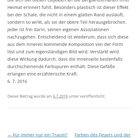
Heimat erinnert fühlt. Besonders plastisch ist dieser Effekt
bei der Schale, die nicht in einem glatten Rand ausläuft,
sondern so wirkt, als sei der obere Teil herausgebrochen.
Jeder ist frei darin, seinen eigenen Assoziationen
nachzugehen. Entscheidend ist wiederum, dass sich diese
aus dem Inneren kommende Komposition von der Form
löst und zum eigenständigen Bild wird. Verstärkt wird
diese Wirkung dadurch, dass die Innenseite bestenfalls
durchscheinende Farbspuren enthält. Diese Gefäße
erlangen eine erzählerische Kraft.
6. 7. 2016
Dieser Beitrag wurde am
6.7.2016
unter
veröffentlicht.
Beitragsnavigation
←
Für immer nur ein Traum?
Farben des Feuers und der