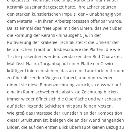
Keramik auseinandergesetzt hätte. Ihre Lehrer spürten
den starken künstlerischen Impuls, der – unabhängig von
dem Material – in ihren Arbeitsprozessen offenbar wurde.
Da ist einmal das freie Spiel mit den Linien, das weit über
die Formung der Keramik hinausgeht. Ja, in der
Kultivierung der Krakelee-Technik steckt die Umkehr der
keramischen Tradition. Insbesondere die Platten, die wie
Tische präsentiert werden, verstärken den Bild-Charakter.
Mal lässt Nasira Turganbaj auf einer Platte ein Gewirr
kräftiger Linien entstehen, das an eine Landkarte mit kaum
zu überblickenden Wegen erinnert, und dann wieder
nimmt sie diese Binnenzeichnung zurück, so dass wir auf
eine im Raum schwebende abstrakte Zeichnung blicken.
Immer wieder öffnet sich die Oberfläche und wir schauen
auf tiefer liegende Schichten mit ganz feinen Netzen.
Wie groß das Interesse der Künstlerin an der Komposition
dieser Strukturen ist, belegen die an der Wand hängenden
Bilder, die auf den ersten Blick überhaupt keinen Bezug zu