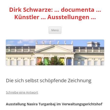
Zum
Inhalt
Dirk Schwarze: … documenta …
springen
Künstler … Ausstellungen …
Menü
Die sich selbst schöpfende Zeichnung
Schreibe eine Antwort
Ausstellung Nasira Turganbaj im Verwaltungsgerichtshof