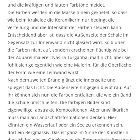
und die kräftigen und lauten Farbtöne meidet.
Die Farben werden in die Masse hinein geknetet, so dass
wie beim Krakelee die Keramikerin nur bedingt die
Verteilung und die Intensität der Farben steuern kann.
Entscheidend aber ist, dass die Außenseite der Schale im
Gegensatz zur Innenwand nicht glasiert wird. So blühen
die Farben nicht auf, sondern erscheinen flüchtig wie bei
der Aquarellmalerei. Nasira Turganbaj malt nicht, aber sie
fühlt sich gelegentlich wie eine Malerin, für die Oberfläche
der Form wie eine Leinwand wirkt.
Nach dem zweiten Brand glänzt die Innenseite und
spiegelt das Licht. Die Außenseite hingegen bleibt rau. Auf
ihr können sich nun die Farben entfalten, die wie ein Band
die Schale umschließen. Die farbigen Bilder sind
eigenwillige, abstrakte Kompositionen. Aber unwillkürlich
muss man an Landschaftsformationen denken. Hier
könnten ein Wasserlauf oder ein See zu erkennen sein,
dort ein Bergmassiv. Das ist ganz im Sinne der Künstlerin,
die sich bei diesen Objekten an die Berglandschaften ihrer