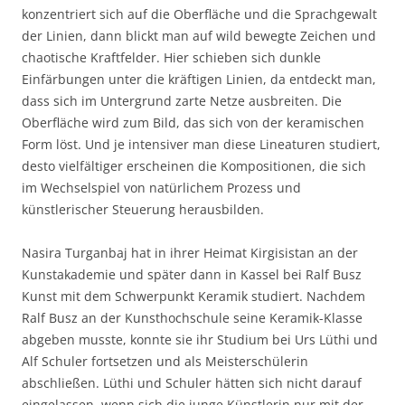
konzentriert sich auf die Oberfläche und die Sprachgewalt
der Linien, dann blickt man auf wild bewegte Zeichen und
chaotische Kraftfelder. Hier schieben sich dunkle
Einfärbungen unter die kräftigen Linien, da entdeckt man,
dass sich im Untergrund zarte Netze ausbreiten. Die
Oberfläche wird zum Bild, das sich von der keramischen
Form löst. Und je intensiver man diese Lineaturen studiert,
desto vielfältiger erscheinen die Kompositionen, die sich
im Wechselspiel von natürlichem Prozess und
künstlerischer Steuerung herausbilden.
Nasira Turganbaj hat in ihrer Heimat Kirgisistan an der
Kunstakademie und später dann in Kassel bei Ralf Busz
Kunst mit dem Schwerpunkt Keramik studiert. Nachdem
Ralf Busz an der Kunsthochschule seine Keramik-Klasse
abgeben musste, konnte sie ihr Studium bei Urs Lüthi und
Alf Schuler fortsetzen und als Meisterschülerin
abschließen. Lüthi und Schuler hätten sich nicht darauf
eingelassen, wenn sich die junge Künstlerin nur mit der