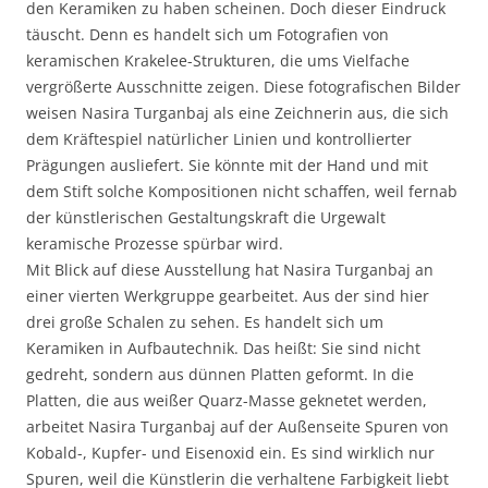
den Keramiken zu haben scheinen. Doch dieser Eindruck
täuscht. Denn es handelt sich um Fotografien von
keramischen Krakelee-Strukturen, die ums Vielfache
vergrößerte Ausschnitte zeigen. Diese fotografischen Bilder
weisen Nasira Turganbaj als eine Zeichnerin aus, die sich
dem Kräftespiel natürlicher Linien und kontrollierter
Prägungen ausliefert. Sie könnte mit der Hand und mit
dem Stift solche Kompositionen nicht schaffen, weil fernab
der künstlerischen Gestaltungskraft die Urgewalt
keramische Prozesse spürbar wird.
Mit Blick auf diese Ausstellung hat Nasira Turganbaj an
einer vierten Werkgruppe gearbeitet. Aus der sind hier
drei große Schalen zu sehen. Es handelt sich um
Keramiken in Aufbautechnik. Das heißt: Sie sind nicht
gedreht, sondern aus dünnen Platten geformt. In die
Platten, die aus weißer Quarz-Masse geknetet werden,
arbeitet Nasira Turganbaj auf der Außenseite Spuren von
Kobald-, Kupfer- und Eisenoxid ein. Es sind wirklich nur
Spuren, weil die Künstlerin die verhaltene Farbigkeit liebt