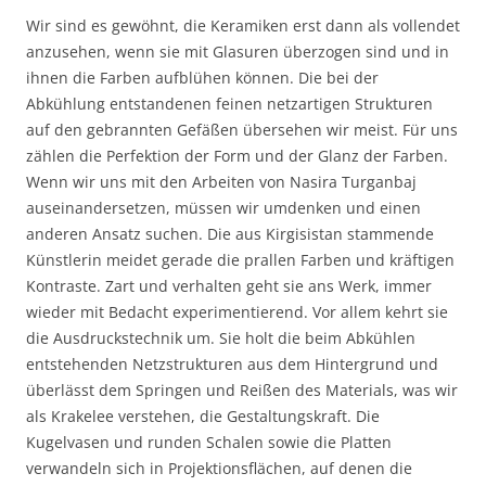
Wir sind es gewöhnt, die Keramiken erst dann als vollendet
anzusehen, wenn sie mit Glasuren überzogen sind und in
ihnen die Farben aufblühen können. Die bei der
Abkühlung entstandenen feinen netzartigen Strukturen
auf den gebrannten Gefäßen übersehen wir meist. Für uns
zählen die Perfektion der Form und der Glanz der Farben.
Wenn wir uns mit den Arbeiten von Nasira Turganbaj
auseinandersetzen, müssen wir umdenken und einen
anderen Ansatz suchen. Die aus Kirgisistan stammende
Künstlerin meidet gerade die prallen Farben und kräftigen
Kontraste. Zart und verhalten geht sie ans Werk, immer
wieder mit Bedacht experimentierend. Vor allem kehrt sie
die Ausdruckstechnik um. Sie holt die beim Abkühlen
entstehenden Netzstrukturen aus dem Hintergrund und
überlässt dem Springen und Reißen des Materials, was wir
als Krakelee verstehen, die Gestaltungskraft. Die
Kugelvasen und runden Schalen sowie die Platten
verwandeln sich in Projektionsflächen, auf denen die