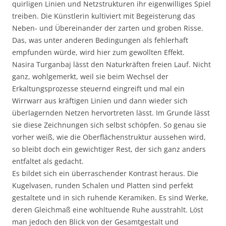
quirligen Linien und Netzstrukturen ihr eigenwilliges Spiel
treiben. Die Künstlerin kultiviert mit Begeisterung das
Neben- und Übereinander der zarten und groben Risse.
Das, was unter anderen Bedingungen als fehlerhaft
empfunden würde, wird hier zum gewollten Effekt.
Nasira Turganbaj lässt den Naturkräften freien Lauf. Nicht
ganz, wohlgemerkt, weil sie beim Wechsel der
Erkaltungsprozesse steuernd eingreift und mal ein
Wirrwarr aus kräftigen Linien und dann wieder sich
überlagernden Netzen hervortreten lässt. Im Grunde lässt
sie diese Zeichnungen sich selbst schöpfen. So genau sie
vorher weiß, wie die Oberflächenstruktur aussehen wird,
so bleibt doch ein gewichtiger Rest, der sich ganz anders
entfaltet als gedacht.
Es bildet sich ein überraschender Kontrast heraus. Die
Kugelvasen, runden Schalen und Platten sind perfekt
gestaltete und in sich ruhende Keramiken. Es sind Werke,
deren Gleichmaß eine wohltuende Ruhe ausstrahlt. Löst
man jedoch den Blick von der Gesamtgestalt und