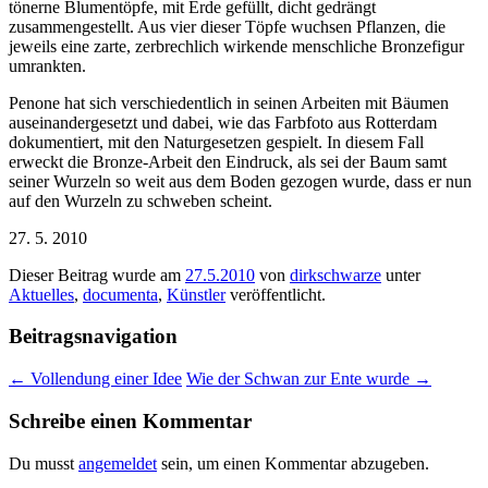
tönerne Blumentöpfe, mit Erde gefüllt, dicht gedrängt
zusammengestellt. Aus vier dieser Töpfe wuchsen Pflanzen, die
jeweils eine zarte, zerbrechlich wirkende menschliche Bronzefigur
umrankten.
Penone hat sich verschiedentlich in seinen Arbeiten mit Bäumen
auseinandergesetzt und dabei, wie das Farbfoto aus Rotterdam
dokumentiert, mit den Naturgesetzen gespielt. In diesem Fall
erweckt die Bronze-Arbeit den Eindruck, als sei der Baum samt
seiner Wurzeln so weit aus dem Boden gezogen wurde, dass er nun
auf den Wurzeln zu schweben scheint.
27. 5. 2010
Dieser Beitrag wurde am
27.5.2010
von
dirkschwarze
unter
Aktuelles
,
documenta
,
Künstler
veröffentlicht.
Beitragsnavigation
←
Vollendung einer Idee
Wie der Schwan zur Ente wurde
→
Schreibe einen Kommentar
Du musst
angemeldet
sein, um einen Kommentar abzugeben.