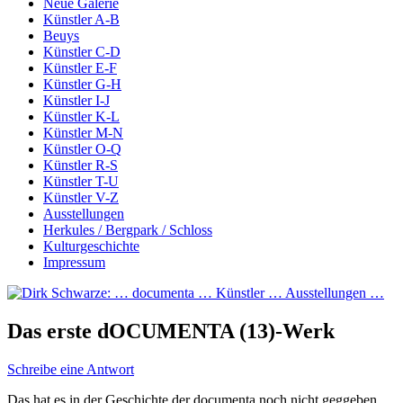
Neue Galerie
Künstler A-B
Beuys
Künstler C-D
Künstler E-F
Künstler G-H
Künstler I-J
Künstler K-L
Künstler M-N
Künstler O-Q
Künstler R-S
Künstler T-U
Künstler V-Z
Ausstellungen
Herkules / Bergpark / Schloss
Kulturgeschichte
Impressum
Das erste dOCUMENTA (13)-Werk
Schreibe eine Antwort
Das hat es in der Geschichte der documenta noch nicht geggeben,