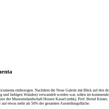
menta
ocumenta einbezogen. Nachdem die Neue Galerie mit Blick auf den de
ang und farbigen Wänden) verwandelt worden war, sollen im kommenden
 der Museumslandschaft Hessen Kassel (mhk), Prof. Bernd Küster, un
r auf etwas mehr als 50% der gesamten Ausstellungsfläche.