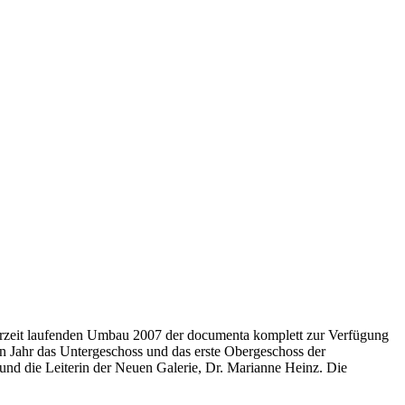
rzeit laufenden Umbau 2007 der documenta komplett zur Verfügung
 Jahr das Untergeschoss und das erste Obergeschoss der
d die Leiterin der Neuen Galerie, Dr. Marianne Heinz. Die