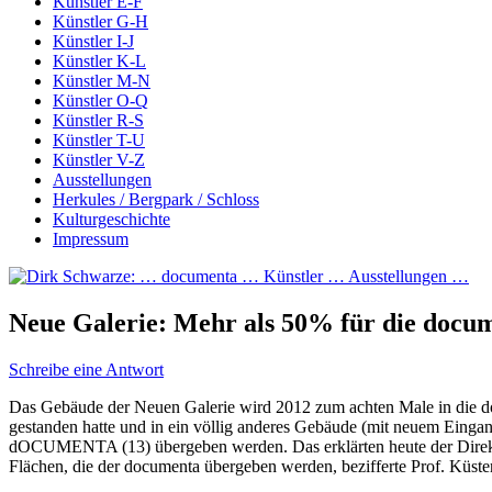
Künstler E-F
Künstler G-H
Künstler I-J
Künstler K-L
Künstler M-N
Künstler O-Q
Künstler R-S
Künstler T-U
Künstler V-Z
Ausstellungen
Herkules / Bergpark / Schloss
Kulturgeschichte
Impressum
Neue Galerie: Mehr als 50% für die docu
Schreibe eine Antwort
Das Gebäude der Neuen Galerie wird 2012 zum achten Male in die d
gestanden hatte und in ein völlig anderes Gebäude (mit neuem Eing
dOCUMENTA (13) übergeben werden. Das erklärten heute der Direktor
Flächen, die der documenta übergeben werden, bezifferte Prof. Küste