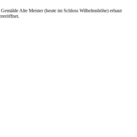
e Gemälde Alte Meister (heute im Schloss Wilhelmshöhe) erbaut
reröffnet.