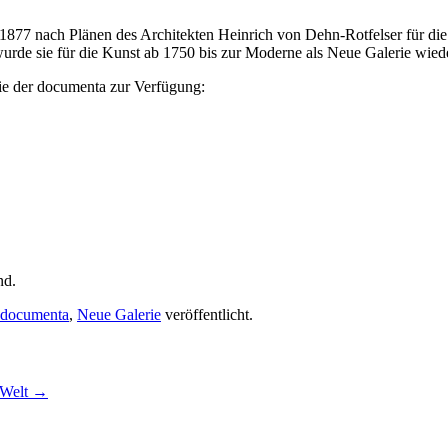
 1877 nach Plänen des Architekten Heinrich von Dehn-Rotfelser für di
urde sie für die Kunst ab 1750 bis zur Moderne als Neue Galerie wiede
ie der documenta zur Verfügung:
nd.
documenta
,
Neue Galerie
veröffentlicht.
 Welt
→