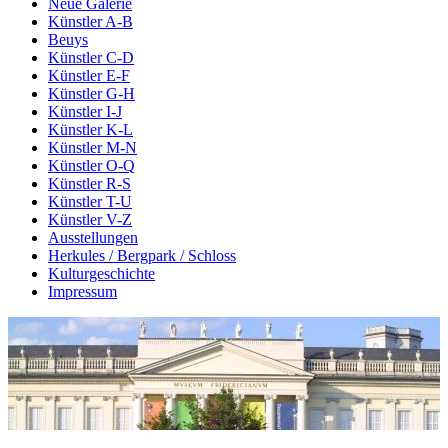
Neue Galerie
Künstler A-B
Beuys
Künstler C-D
Künstler E-F
Künstler G-H
Künstler I-J
Künstler K-L
Künstler M-N
Künstler O-Q
Künstler R-S
Künstler T-U
Künstler V-Z
Ausstellungen
Herkules / Bergpark / Schloss
Kulturgeschichte
Impressum