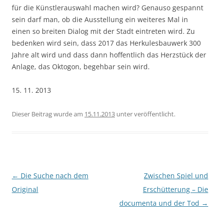
für die Künstlerauswahl machen wird? Genauso gespannt
sein darf man, ob die Ausstellung ein weiteres Mal in
einen so breiten Dialog mit der Stadt eintreten wird. Zu
bedenken wird sein, dass 2017 das Herkulesbauwerk 300
Jahre alt wird und dass dann hoffentlich das Herzstück der
Anlage, das Oktogon, begehbar sein wird.
15. 11. 2013
Dieser Beitrag wurde am
15.11.2013
unter
veröffentlicht.
Beitragsnavigation
←
Die Suche nach dem
Zwischen Spiel und
Original
Erschütterung – Die
documenta und der Tod
→