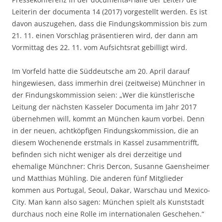
Leiterin der documenta 14 (2017) vorgestellt werden. Es ist
davon auszugehen, dass die Findungskommission bis zum
21. 11. einen Vorschlag präsentieren wird, der dann am
Vormittag des 22. 11. vom Aufsichtsrat gebilligt wird.
Im Vorfeld hatte die Süddeutsche am 20. April darauf
hingewiesen, dass immerhin drei (zeitweise) Münchner in
der Findungskommission seien: „Wer die künstlerische
Leitung der nächsten Kasseler Documenta im Jahr 2017
übernehmen will, kommt an München kaum vorbei. Denn
in der neuen, achtköpfigen Findungskommission, die an
diesem Wochenende erstmals in Kassel zusammentrifft,
befinden sich nicht weniger als drei derzeitige und
ehemalige Münchner: Chris Dercon, Susanne Gaensheimer
und Matthias Mühling. Die anderen fünf Mitglieder
kommen aus Portugal, Seoul, Dakar, Warschau und Mexico-
City. Man kann also sagen: München spielt als Kunststadt
durchaus noch eine Rolle im internationalen Geschehen.“