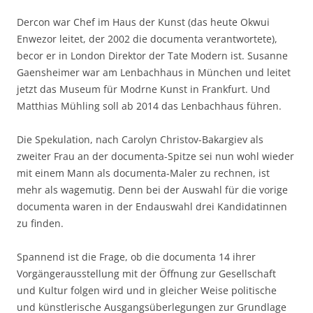
Dercon war Chef im Haus der Kunst (das heute Okwui
Enwezor leitet, der 2002 die documenta verantwortete),
becor er in London Direktor der Tate Modern ist. Susanne
Gaensheimer war am Lenbachhaus in München und leitet
jetzt das Museum für Modrne Kunst in Frankfurt. Und
Matthias Mühling soll ab 2014 das Lenbachhaus führen.
Die Spekulation, nach Carolyn Christov-Bakargiev als
zweiter Frau an der documenta-Spitze sei nun wohl wieder
mit einem Mann als documenta-Maler zu rechnen, ist
mehr als wagemutig. Denn bei der Auswahl für die vorige
documenta waren in der Endauswahl drei Kandidatinnen
zu finden.
Spannend ist die Frage, ob die documenta 14 ihrer
Vorgängerausstellung mit der Öffnung zur Gesellschaft
und Kultur folgen wird und in gleicher Weise politische
und künstlerische Ausgangsüberlegungen zur Grundlage