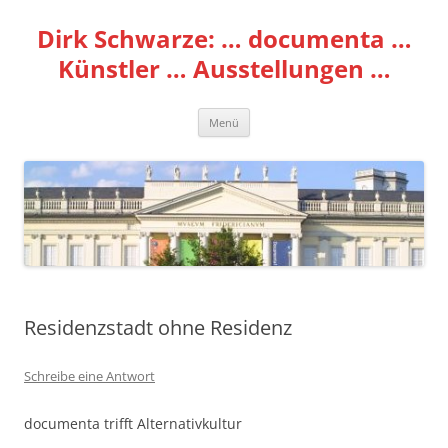
Zum
Inhalt
Dirk Schwarze: … documenta …
springen
Künstler … Ausstellungen …
Menü
Residenzstadt ohne Residenz
Schreibe eine Antwort
documenta trifft Alternativkultur