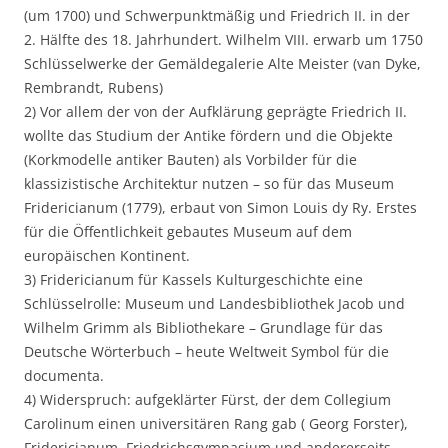
(um 1700) und Schwerpunktmäßig und Friedrich II. in der
2. Hälfte des 18. Jahrhundert. Wilhelm VIII. erwarb um 1750
Schlüsselwerke der Gemäldegalerie Alte Meister (van Dyke,
Rembrandt, Rubens)
2) Vor allem der von der Aufklärung geprägte Friedrich II.
wollte das Studium der Antike fördern und die Objekte
(Korkmodelle antiker Bauten) als Vorbilder für die
klassizistische Architektur nutzen – so für das Museum
Fridericianum (1779), erbaut von Simon Louis dy Ry. Erstes
für die Öffentlichkeit gebautes Museum auf dem
europäischen Kontinent.
3) Fridericianum für Kassels Kulturgeschichte eine
Schlüsselrolle: Museum und Landesbibliothek Jacob und
Wilhelm Grimm als Bibliothekare – Grundlage für das
Deutsche Wörterbuch – heute Weltweit Symbol für die
documenta.
4) Widerspruch: aufgeklärter Fürst, der dem Collegium
Carolinum einen universitären Rang gab ( Georg Forster),
Fridericianum, Friedrichsgymnasium und andererseits