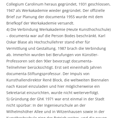
Collegium Carolinum heraus gegründet, 1931 geschlossen,
1947 als Werkakademie wieder gegründet. Der offizielle
Brief zur Planung der documenta 1955 wurde mit dem
Briefkopf der Werkakademie versandt.
4) Die Verbindung Werkakademie (Heute Kunsthochschule)
– documenta war auf die Person Bodes beschränkt. Karl
Oskar Blase als Hochschullehrer stand eher für
Vermittlung und Gestaltung. 1987 brach die Verbindung
ab. Immerhin wurden bei Berufungen von Künstler-
Professoren seit den 90er bevorzugt documenta-
Teilnehmer berücksichtigt. Erst seit eineinhalb Jahren
documenta-Stiftungsprofessur. Der Impuls von
Kunsthallendirektor René Block, die weltweiten Biennalen
nach Kassel einzuladen und hier möglicherweise ein
Sekretariat einzurichten, wurde nicht weiterverfolgt.
5) Gründung der GhK 1971 war erst einmal in der Stadt
nicht spürbar: In der Ingenieurschule an der
Wilhelmshöher Allee und in Witzenhausen sowie in der
Kunsthochschule ging der Betrieb weiter, und die neuen