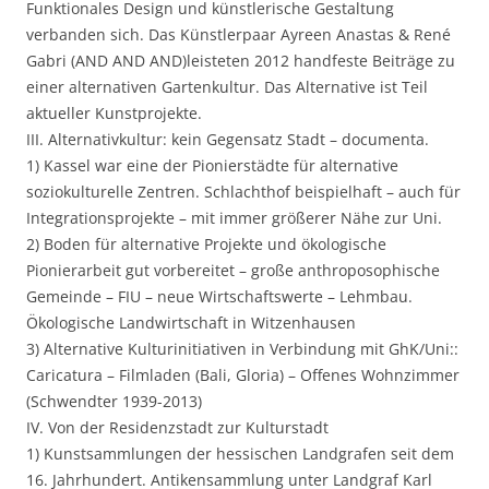
Funktionales Design und künstlerische Gestaltung
verbanden sich. Das Künstlerpaar Ayreen Anastas & René
Gabri (AND AND AND)leisteten 2012 handfeste Beiträge zu
einer alternativen Gartenkultur. Das Alternative ist Teil
aktueller Kunstprojekte.
III. Alternativkultur: kein Gegensatz Stadt – documenta.
1) Kassel war eine der Pionierstädte für alternative
soziokulturelle Zentren. Schlachthof beispielhaft – auch für
Integrationsprojekte – mit immer größerer Nähe zur Uni.
2) Boden für alternative Projekte und ökologische
Pionierarbeit gut vorbereitet – große anthroposophische
Gemeinde – FIU – neue Wirtschaftswerte – Lehmbau.
Ökologische Landwirtschaft in Witzenhausen
3) Alternative Kulturinitiativen in Verbindung mit GhK/Uni::
Caricatura – Filmladen (Bali, Gloria) – Offenes Wohnzimmer
(Schwendter 1939-2013)
IV. Von der Residenzstadt zur Kulturstadt
1) Kunstsammlungen der hessischen Landgrafen seit dem
16. Jahrhundert. Antikensammlung unter Landgraf Karl