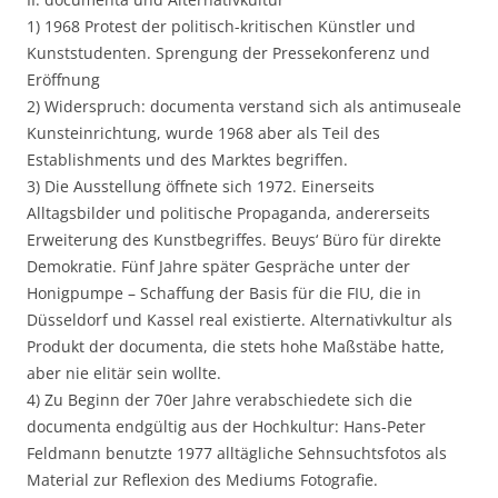
1) 1968 Protest der politisch-kritischen Künstler und
Kunststudenten. Sprengung der Pressekonferenz und
Eröffnung
2) Widerspruch: documenta verstand sich als antimuseale
Kunsteinrichtung, wurde 1968 aber als Teil des
Establishments und des Marktes begriffen.
3) Die Ausstellung öffnete sich 1972. Einerseits
Alltagsbilder und politische Propaganda, andererseits
Erweiterung des Kunstbegriffes. Beuys‘ Büro für direkte
Demokratie. Fünf Jahre später Gespräche unter der
Honigpumpe – Schaffung der Basis für die FIU, die in
Düsseldorf und Kassel real existierte. Alternativkultur als
Produkt der documenta, die stets hohe Maßstäbe hatte,
aber nie elitär sein wollte.
4) Zu Beginn der 70er Jahre verabschiedete sich die
documenta endgültig aus der Hochkultur: Hans-Peter
Feldmann benutzte 1977 alltägliche Sehnsuchtsfotos als
Material zur Reflexion des Mediums Fotografie.