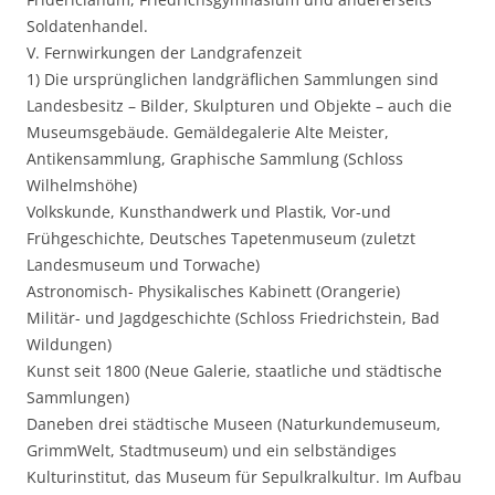
Soldatenhandel.
V. Fernwirkungen der Landgrafenzeit
1) Die ursprünglichen landgräflichen Sammlungen sind
Landesbesitz – Bilder, Skulpturen und Objekte – auch die
Museumsgebäude. Gemäldegalerie Alte Meister,
Antikensammlung, Graphische Sammlung (Schloss
Wilhelmshöhe)
Volkskunde, Kunsthandwerk und Plastik, Vor-und
Frühgeschichte, Deutsches Tapetenmuseum (zuletzt
Landesmuseum und Torwache)
Astronomisch- Physikalisches Kabinett (Orangerie)
Militär- und Jagdgeschichte (Schloss Friedrichstein, Bad
Wildungen)
Kunst seit 1800 (Neue Galerie, staatliche und städtische
Sammlungen)
Daneben drei städtische Museen (Naturkundemuseum,
GrimmWelt, Stadtmuseum) und ein selbständiges
Kulturinstitut, das Museum für Sepulkralkultur. Im Aufbau