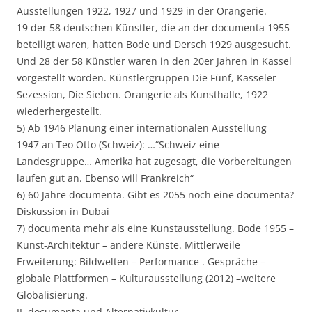
Ausstellungen 1922, 1927 und 1929 in der Orangerie.
19 der 58 deutschen Künstler, die an der documenta 1955
beteiligt waren, hatten Bode und Dersch 1929 ausgesucht.
Und 28 der 58 Künstler waren in den 20er Jahren in Kassel
vorgestellt worden. Künstlergruppen Die Fünf, Kasseler
Sezession, Die Sieben. Orangerie als Kunsthalle, 1922
wiederhergestellt.
5) Ab 1946 Planung einer internationalen Ausstellung
1947 an Teo Otto (Schweiz): …“Schweiz eine
Landesgruppe… Amerika hat zugesagt, die Vorbereitungen
laufen gut an. Ebenso will Frankreich“
6) 60 Jahre documenta. Gibt es 2055 noch eine documenta?
Diskussion in Dubai
7) documenta mehr als eine Kunstausstellung. Bode 1955 –
Kunst-Architektur – andere Künste. Mittlerweile
Erweiterung: Bildwelten – Performance . Gespräche –
globale Plattformen – Kulturausstellung (2012) –weitere
Globalisierung.
II. documenta und Alternativkultur