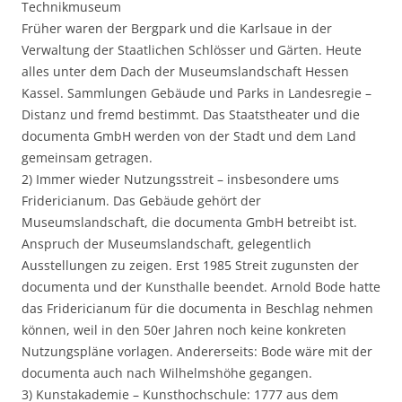
Technikmuseum
Früher waren der Bergpark und die Karlsaue in der
Verwaltung der Staatlichen Schlösser und Gärten. Heute
alles unter dem Dach der Museumslandschaft Hessen
Kassel. Sammlungen Gebäude und Parks in Landesregie –
Distanz und fremd bestimmt. Das Staatstheater und die
documenta GmbH werden von der Stadt und dem Land
gemeinsam getragen.
2) Immer wieder Nutzungsstreit – insbesondere ums
Fridericianum. Das Gebäude gehört der
Museumslandschaft, die documenta GmbH betreibt ist.
Anspruch der Museumslandschaft, gelegentlich
Ausstellungen zu zeigen. Erst 1985 Streit zugunsten der
documenta und der Kunsthalle beendet. Arnold Bode hatte
das Fridericianum für die documenta in Beschlag nehmen
können, weil in den 50er Jahren noch keine konkreten
Nutzungspläne vorlagen. Andererseits: Bode wäre mit der
documenta auch nach Wilhelmshöhe gegangen.
3) Kunstakademie – Kunsthochschule: 1777 aus dem