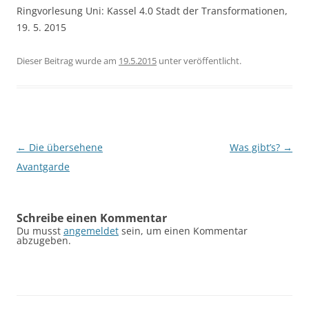
Ringvorlesung Uni: Kassel 4.0 Stadt der Transformationen,
19. 5. 2015
Dieser Beitrag wurde am
19.5.2015
unter
veröffentlicht.
Beitragsnavigation
←
Die übersehene
Was gibt’s?
→
Avantgarde
Schreibe einen Kommentar
Du musst
angemeldet
sein, um einen Kommentar
abzugeben.