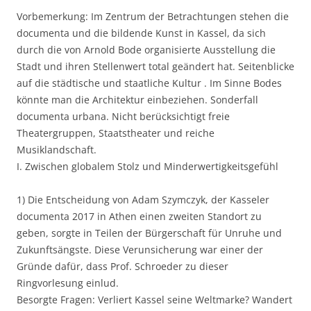
Vorbemerkung: Im Zentrum der Betrachtungen stehen die
documenta und die bildende Kunst in Kassel, da sich
durch die von Arnold Bode organisierte Ausstellung die
Stadt und ihren Stellenwert total geändert hat. Seitenblicke
auf die städtische und staatliche Kultur . Im Sinne Bodes
könnte man die Architektur einbeziehen. Sonderfall
documenta urbana. Nicht berücksichtigt freie
Theatergruppen, Staatstheater und reiche
Musiklandschaft.
I. Zwischen globalem Stolz und Minderwertigkeitsgefühl
1) Die Entscheidung von Adam Szymczyk, der Kasseler
documenta 2017 in Athen einen zweiten Standort zu
geben, sorgte in Teilen der Bürgerschaft für Unruhe und
Zukunftsängste. Diese Verunsicherung war einer der
Gründe dafür, dass Prof. Schroeder zu dieser
Ringvorlesung einlud.
Besorgte Fragen: Verliert Kassel seine Weltmarke? Wandert