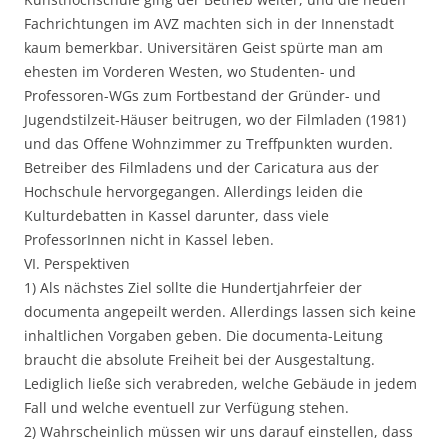
Fachrichtungen im AVZ machten sich in der Innenstadt
kaum bemerkbar. Universitären Geist spürte man am
ehesten im Vorderen Westen, wo Studenten- und
Professoren-WGs zum Fortbestand der Gründer- und
Jugendstilzeit-Häuser beitrugen, wo der Filmladen (1981)
und das Offene Wohnzimmer zu Treffpunkten wurden.
Betreiber des Filmladens und der Caricatura aus der
Hochschule hervorgegangen. Allerdings leiden die
Kulturdebatten in Kassel darunter, dass viele
ProfessorInnen nicht in Kassel leben.
VI. Perspektiven
1) Als nächstes Ziel sollte die Hundertjahrfeier der
documenta angepeilt werden. Allerdings lassen sich keine
inhaltlichen Vorgaben geben. Die documenta-Leitung
braucht die absolute Freiheit bei der Ausgestaltung.
Lediglich ließe sich verabreden, welche Gebäude in jedem
Fall und welche eventuell zur Verfügung stehen.
2) Wahrscheinlich müssen wir uns darauf einstellen, dass