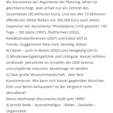
die documenta ab? Argumente der Planung: Athen ist
gleichberechtigt, aber erhält nur ein Zehntel des
Gesamtetats (30 Millionen Euro). Und von den 10 Millionen
öffentlicher Mittel fließen nur 300.000 Euro nach Athen.
Expansion der documenta: Philadelphia (1976 geplant). 100
Tage – 100 Gäste (1997), Plattformen (2002),
Redaktionskonferenzen (2007) und Kabul (2012).
Trends: Guggenheim New York, Venedig, Bilbao
Art Basel – auch in Miami (2002) und Hongkong (2013)
2) Minderwertigkeitsgefühle und Urängste: Kassel mittlere
Großstadt. Jahrzehnte im Schatten der DDR-Grenze,
schrumpfende Industrie, Abseitslage im Verkehr.
3) Zwar große Museumslandschaft , aber kein
Kunstzentrum. Wie kann sich Kassel gegenüber München,
Köln und Berlin behaupten? Ist der Vergleich nicht
abmaßend?
Wieso überhaupt documenta-Stadt (seit 1999)?
4) Arnold Bode – Ausnahmefigur – Maler – Gestalter –
Organisator.