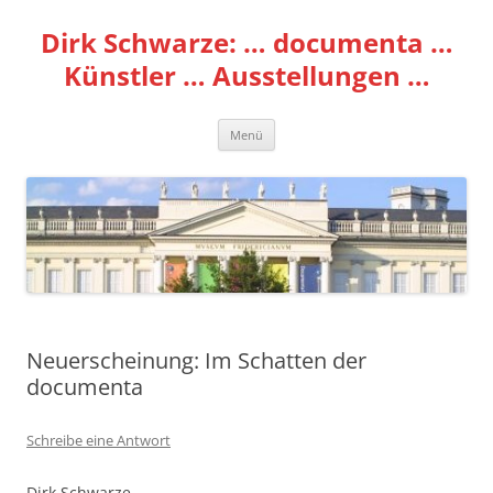
Zum
Inhalt
Dirk Schwarze: … documenta …
springen
Künstler … Ausstellungen …
Menü
Neuerscheinung: Im Schatten der
documenta
Schreibe eine Antwort
Dirk Schwarze