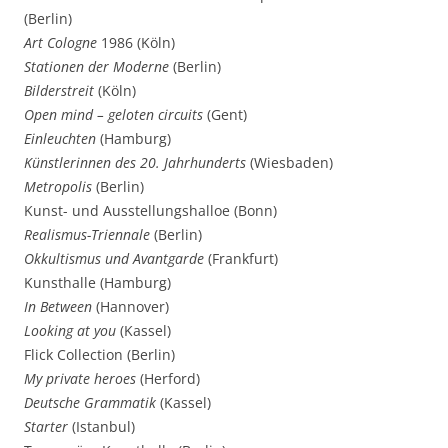
(Berlin)
Art Cologne
1986 (Köln)
Stationen der Moderne
(Berlin)
Bilderstreit
(Köln)
Open mind – geloten circuits
(Gent)
Einleuchten
(Hamburg)
Künstlerinnen des 20. Jahrhunderts
(Wiesbaden)
Metropolis
(Berlin)
Kunst- und Ausstellungshalloe (Bonn)
Realismus-Triennale
(Berlin)
Okkultismus und Avantgarde
(Frankfurt)
Kunsthalle (Hamburg)
In Between
(Hannover)
Looking at you
(Kassel)
Flick Collection (Berlin)
My private heroes
(Herford)
Deutsche Grammatik
(Kassel)
Starter
(Istanbul)