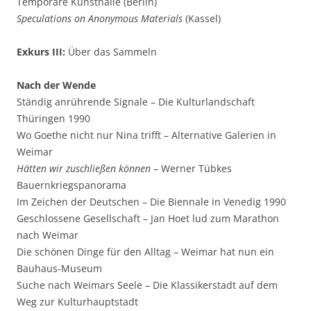
Temporäre Kunsthalle (Berlin)
Speculations on Anonymous Materials
(Kassel)
Exkurs III:
Über das Sammeln
Nach der Wende
Ständig anrührende Signale – Die Kulturlandschaft
Thüringen 1990
Wo Goethe nicht nur Nina trifft – Alternative Galerien in
Weimar
Hätten wir zuschließen können
– Werner Tübkes
Bauernkriegspanorama
Im Zeichen der Deutschen – Die Biennale in Venedig 1990
Geschlossene Gesellschaft – Jan Hoet lud zum Marathon
nach Weimar
Die schönen Dinge für den Alltag – Weimar hat nun ein
Bauhaus-Museum
Suche nach Weimars Seele – Die Klassikerstadt auf dem
Weg zur Kulturhauptstadt