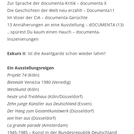
Zur Sprache der documenta-Kritik – documenta X
Die Geschichten der Welt neu erzählt – Documenta11
Im Visier der CIA – documenta-Gerüchte
13 Annäherungen an eine Ausstellung – dOCUMENTA (13)
…spürest Du kaum einen Hauch – documenta-
Inszenierungen
Exkurs II
: Ist die Avantgarde schon wieder lahm?
Ein Ausstellungsreigen
Projekt 74
(Köln)
Biennale
Venezia 1980 (Venedig)
Westkunst
(Köln)
heute
und
Treibhaus
(Köln/Düsseldorf)
Zehn junge Künstler aus Deutschland
(Essen)
Der Hang zum Gesamtkunstwerk
(Düsseldorf)
von hier aus
(Düsseldorf)
La grande parade
(Amsterdam)
1945-1985 – Kunst in der Bundesrepublik Deutschland