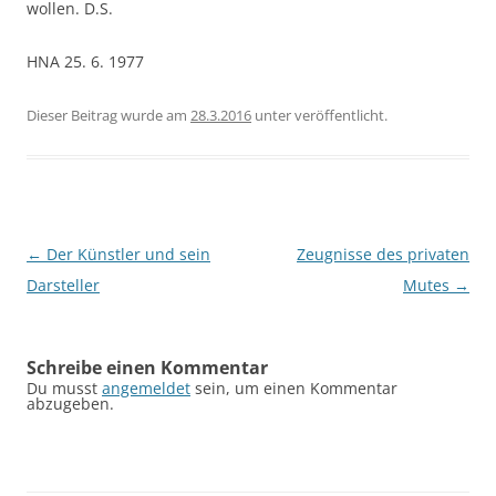
wollen. D.S.
HNA 25. 6. 1977
Dieser Beitrag wurde am
28.3.2016
unter
veröffentlicht.
Beitragsnavigation
←
Der Künstler und sein
Zeugnisse des privaten
Darsteller
Mutes
→
Schreibe einen Kommentar
Du musst
angemeldet
sein, um einen Kommentar
abzugeben.