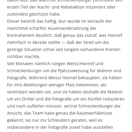
ersten Teil der Nacht- und Nebelaktion inszeniert oder
zumindest geschützt habe.
Dieser bestritt das heftig. Nur wurde im Verlaufe der
manchmal scharfen Auseinandersetzung der
Kontrahenten deutlich, daß genau das zutraf, was Honnef
mehrfach in Abrede stellte — daß der Streit um die
gestrige Situation schon seit langem vorhandene Fronten
sichtbar machte.
Seit Monaten nämlich rangen Weiss/Honnef und
Schneckenburger um die PJatzzuweisung für Malerei und
Fotografie. Während Weiss/ Honnef behaupten, sie hätten
für ihre Abteilungen weniger Platz bekommen, als
vereinbart worden sei, und sie hätten deshalb die Malerei
um ein Drittel und die Fotografie um ein Fünftel reduzieren
und noch aufteilen müssen, vertrat Schneckenburger die
Ansicht, das Team habe genau die Raumverhältnisse
gekannt, sei nur ins Schleudern geraten, weil es
insbesondere in der Fotografie zuviel habe ausstellen