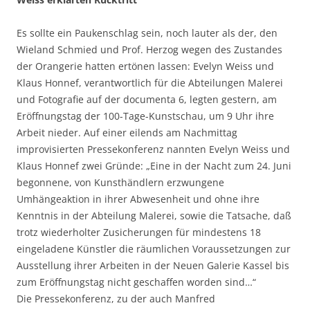
Es sollte ein Paukenschlag sein, noch lauter als der, den
Wieland Schmied und Prof. Herzog wegen des Zustandes
der Orangerie hatten ertönen lassen: Evelyn Weiss und
Klaus Honnef, verantwortlich für die Abteilungen Malerei
und Fotografie auf der documenta 6, legten gestern, am
Eröffnungstag der 100-Tage-Kunstschau, um 9 Uhr ihre
Arbeit nieder. Auf einer eilends am Nachmittag
improvisierten Pressekonferenz nannten Evelyn Weiss und
Klaus Honnef zwei Gründe: „Eine in der Nacht zum 24. Juni
begonnene, von Kunsthändlern erzwungene
Umhängeaktion in ihrer Abwesenheit und ohne ihre
Kenntnis in der Abteilung Malerei, sowie die Tatsache, daß
trotz wiederholter Zusicherungen für mindestens 18
eingeladene Künstler die räumlichen Voraussetzungen zur
Ausstellung ihrer Arbeiten in der Neuen Galerie Kassel bis
zum Eröffnungstag nicht geschaffen worden sind…“
Die Pressekonferenz, zu der auch Manfred