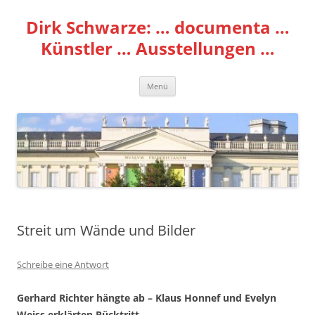
Zum
Inhalt
Dirk Schwarze: … documenta …
springen
Künstler … Ausstellungen …
Menü
Streit um Wände und Bilder
Schreibe eine Antwort
Gerhard Richter hängte ab – Klaus Honnef und Evelyn
Weiss erklärten Rücktritt