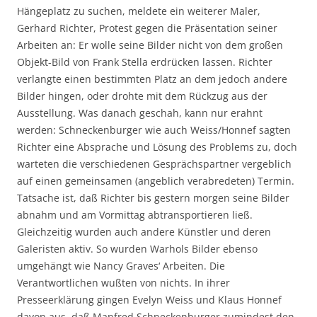
Hängeplatz zu suchen, meldete ein weiterer Maler,
Gerhard Richter, Protest gegen die Präsentation seiner
Arbeiten an: Er wolle seine Bilder nicht von dem großen
Objekt-Bild von Frank Stella erdrücken lassen. Richter
verlangte einen bestimmten Platz an dem jedoch andere
Bilder hingen, oder drohte mit dem Rückzug aus der
Ausstellung. Was danach geschah, kann nur erahnt
werden: Schneckenburger wie auch Weiss/Honnef sagten
Richter eine Absprache und Lösung des Problems zu, doch
warteten die verschiedenen Gesprächspartner vergeblich
auf einen gemeinsamen (angeblich verabredeten) Termin.
Tatsache ist, daß Richter bis gestern morgen seine Bilder
abnahm und am Vormittag abtransportieren ließ.
Gleichzeitig wurden auch andere Künstler und deren
Galeristen aktiv. So wurden Warhols Bilder ebenso
umgehängt wie Nancy Graves‘ Arbeiten. Die
Verantwortlichen wußten von nichts. In ihrer
Presseerklärung gingen Evelyn Weiss und Klaus Honnef
davon aus, daß Manfred Schneckenburger zumindest den