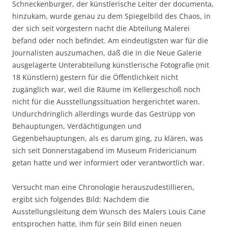
Schneckenburger, der künstlerische Leiter der documenta,
hinzukam, wurde genau zu dem Spiegelbild des Chaos, in
der sich seit vorgestern nacht die Abteilung Malerei
befand oder noch befindet. Am eindeutigsten war für die
Journalisten auszumachen, daß die in die Neue Galerie
ausgelagerte Unterabteilung künstlerische Fotografie (mit
18 Künstlern) gestern für die Öffentlichkeit nicht
zugänglich war, weil die Räume im Kellergeschoß noch
nicht für die Ausstellungssituation hergerichtet waren.
Undurchdringlich allerdings wurde das Gestrüpp von
Behauptungen, Verdächtigungen und
Gegenbehauptungen, als es darum ging, zu klären, was
sich seit Donnerstagabend im Museum Fridericianum
getan hatte und wer informiert oder verantwortlich war.
Versucht man eine Chronologie herauszudestillieren,
ergibt sich folgendes Bild: Nachdem die
Ausstellungsleitung dem Wunsch des Malers Louis Cane
entsprochen hatte, ihm für sein Bild einen neuen