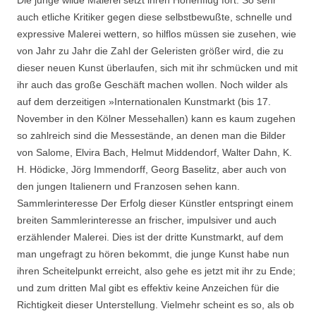
auch etliche Kritiker gegen diese selbstbewußte, schnelle und
expressive Malerei wettern, so hilflos müssen sie zusehen, wie
von Jahr zu Jahr die Zahl der Geleristen größer wird, die zu
dieser neuen Kunst überlaufen, sich mit ihr schmücken und mit
ihr auch das große Geschäft machen wollen. Noch wilder als
auf dem derzeitigen »Internationalen Kunstmarkt (bis 17.
November in den Kölner Messehallen) kann es kaum zugehen
so zahlreich sind die Messestände, an denen man die Bilder
von Salome, Elvira Bach, Helmut Middendorf, Walter Dahn, K.
H. Hödicke, Jörg Immendorff, Georg Baselitz, aber auch von
den jungen Italienern und Franzosen sehen kann.
Sammlerinteresse Der Erfolg dieser Künstler entspringt einem
breiten Sammlerinteresse an frischer, impulsiver und auch
erzählender Malerei. Dies ist der dritte Kunstmarkt, auf dem
man ungefragt zu hören bekommt, die junge Kunst habe nun
ihren Scheitelpunkt erreicht, also gehe es jetzt mit ihr zu Ende;
und zum dritten Mal gibt es effektiv keine Anzeichen für die
Richtigkeit dieser Unterstellung. Vielmehr scheint es so, als ob