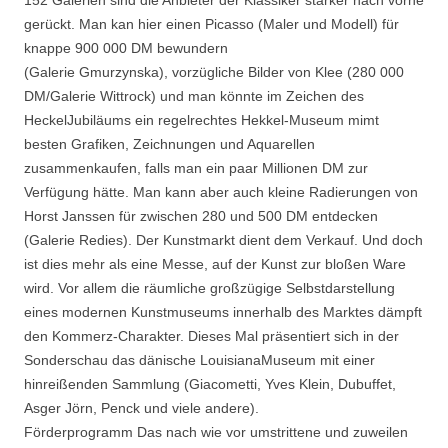
gerückt. Man kan hier einen Picasso (Maler und Modell) für
knappe 900 000 DM bewundern
(Galerie Gmurzynska), vorzügliche Bilder von Klee (280 000
DM/Galerie Wittrock) und man könnte im Zeichen des
HeckelJubiläums ein regelrechtes Hekkel-Museum mimt
besten Grafiken, Zeichnungen und Aquarellen
zusammenkaufen, falls man ein paar Millionen DM zur
Verfügung hätte. Man kann aber auch kleine Radierungen von
Horst Janssen für zwischen 280 und 500 DM entdecken
(Galerie Redies). Der Kunstmarkt dient dem Verkauf. Und doch
ist dies mehr als eine Messe, auf der Kunst zur bloßen Ware
wird. Vor allem die räumliche großzügige Selbstdarstellung
eines modernen Kunstmuseums innerhalb des Marktes dämpft
den Kommerz-Charakter. Dieses Mal präsentiert sich in der
Sonderschau das dänische LouisianaMuseum mit einer
hinreißenden Sammlung (Giacometti, Yves Klein, Dubuffet,
Asger Jörn, Penck und viele andere).
Förderprogramm Das nach wie vor umstrittene und zuweilen