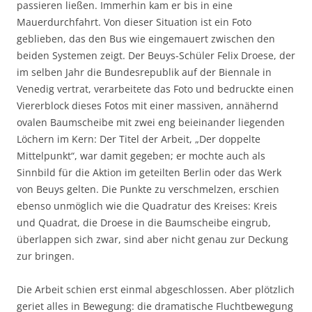
passieren ließen. Immerhin kam er bis in eine
Mauerdurchfahrt. Von dieser Situation ist ein Foto
geblieben, das den Bus wie eingemauert zwischen den
beiden Systemen zeigt. Der Beuys-Schüler Felix Droese, der
im selben Jahr die Bundesrepublik auf der Biennale in
Venedig vertrat, verarbeitete das Foto und bedruckte einen
Viererblock dieses Fotos mit einer massiven, annähernd
ovalen Baumscheibe mit zwei eng beieinander liegenden
Löchern im Kern: Der Titel der Arbeit, „Der doppelte
Mittelpunkt“, war damit gegeben; er mochte auch als
Sinnbild für die Aktion im geteilten Berlin oder das Werk
von Beuys gelten. Die Punkte zu verschmelzen, erschien
ebenso unmöglich wie die Quadratur des Kreises: Kreis
und Quadrat, die Droese in die Baumscheibe eingrub,
überlappen sich zwar, sind aber nicht genau zur Deckung
zur bringen.
Die Arbeit schien erst einmal abgeschlossen. Aber plötzlich
geriet alles in Bewegung: die dramatische Fluchtbewegung