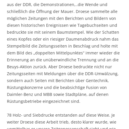
aus der DDR, die Demonstrationen,..die Wende und
schließlich die Öffnung der Mauer. Droese sammelte alle
möglichen Zeitungen mit den Berichten und Bildern von
diesen historischen Ereignissen wie Tagebuchseiten und
bedruckte sie mit seinem Baumstempel. Wie der Schatten
eines Kopfes oder ein riesiger Daumenabdruck nahm das
Stempelbild die Zeitungsseiten in Beschlag und holte mit
dem Bild des „doppelten Mittelpunktes“ immer wieder die
Erinnerung an die unüberwindliche Trennung und an die
Beuys-Aktion zurück. Aber Droese bedruckte nicht nur
Zeitungsseiten mit Meldungen über die DDR-Umwälzung,
sondern auch Seiten mit Berichten über Gentechnik,
Rüstungskonzerne und die beabsichtige Fusion von
Daimler-Benz und MBB sowie Stadtpläne, auf denen
Rüstungsbetriebe eingezeichnet sind.
78 Holz- und Siebdrucke entstanden auf diese Weise. Je
weiter Droese diese Arbeit trieb, desto klarer wurde, wie
unmittelbar er unsere Zeitgenossenschaft sieht und wie