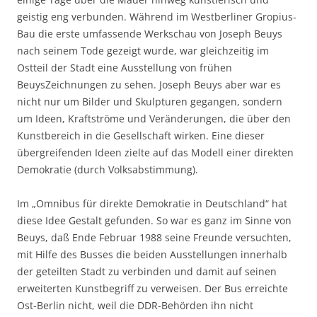
geistig eng verbunden. Während im Westberliner Gropius-
Bau die erste umfassende Werkschau von Joseph Beuys
nach seinem Tode gezeigt wurde, war gleichzeitig im
Ostteil der Stadt eine Ausstellung von frühen
BeuysZeichnungen zu sehen. Joseph Beuys aber war es
nicht nur um Bilder und Skulpturen gegangen, sondern
um Ideen, Kraftströme und Veränderungen, die über den
Kunstbereich in die Gesellschaft wirken. Eine dieser
übergreifenden Ideen zielte auf das Modell einer direkten
Demokratie (durch Volksabstimmung).
Im „Omnibus für direkte Demokratie in Deutschland“ hat
diese Idee Gestalt gefunden. So war es ganz im Sinne von
Beuys, daß Ende Februar 1988 seine Freunde versuchten,
mit Hilfe des Busses die beiden Ausstellungen innerhalb
der geteilten Stadt zu verbinden und damit auf seinen
erweiterten Kunstbegriff zu verweisen. Der Bus erreichte
Ost-Berlin nicht, weil die DDR-Behörden ihn nicht