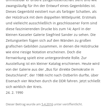
zwangsläufig für ihn der Entwurf eines Gegenbildes ist.
Dieses Gegenbild existiert nun als farbiger Schatten, als
der Holzdruck mit dem doppelten Mittelpunkt. Erstmals
und vielleicht ausschließlich in geschlossener Form sind
diese faszinierenden Drucke bis zum 14; April in der
kleinen Kasseler Galerie Siegfried Sander zu sehen. Die
Zeitungseiten fügen sich auf den Wänden zu großen
grafischen Gebilden zusammen, in denen die Holzdrucke
wie eine riesige Notation erscheinen. Doch die
Fernwirkung spielt eine untergeordnete Rolle. Zur
Ausstellung ist ein kleiner Katalog erschienen. Heute wird
von der Galerie aus der „Bus für direkte Demokratie in
Deutschland“, der 1988 nicht nach Ostberlin durfte, über
Eisenach vier Wochen durch die DDR fahren. Jetzt schließt
sich wirklich der Kreis.
24. 2. 1990
Dieser Beitrag wurde am
5.4.2016
unter
veröffentlicht.