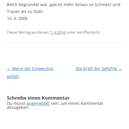
Reich begründet war, gab es mehr Anlass zu Schmerz und
Trauer als zu Stolz.
10. 6. 2006
Dieser Beitrag wurde am
11.4.2016
unter
veröffentlicht.
Beitragsnavigation
←
Wenn die Schwermut
Die Kraft der Gefühle
→
gefällt
Schreibe einen Kommentar
Du musst
angemeldet
sein, um einen Kommentar
abzugeben.