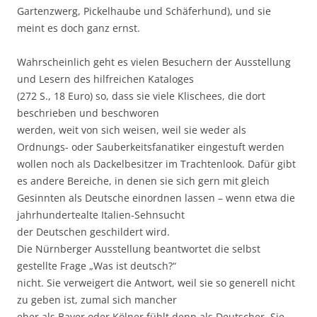
Gartenzwerg, Pickelhaube und Schäferhund), und sie
meint es doch ganz ernst.
Wahrscheinlich geht es vielen Besuchern der Ausstellung
und Lesern des hilfreichen Kataloges
(272 S., 18 Euro) so, dass sie viele Klischees, die dort
beschrieben und beschworen
werden, weit von sich weisen, weil sie weder als
Ordnungs- oder Sauberkeitsfanatiker eingestuft werden
wollen noch als Dackelbesitzer im Trachtenlook. Dafür gibt
es andere Bereiche, in denen sie sich gern mit gleich
Gesinnten als Deutsche einordnen lassen – wenn etwa die
jahrhundertealte Italien-Sehnsucht
der Deutschen geschildert wird.
Die Nürnberger Ausstellung beantwortet die selbst
gestellte Frage „Was ist deutsch?“
nicht. Sie verweigert die Antwort, weil sie so generell nicht
zu geben ist, zumal sich mancher
eher als Bayer oder Kölner fühlt denn als Deutscher. Sie