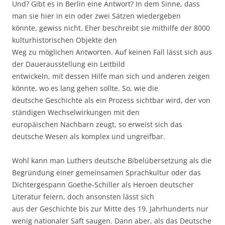
Und? Gibt es in Berlin eine Antwort? In dem Sinne, dass
man sie hier in ein oder zwei Sätzen wiedergeben
könnte, gewiss nicht. Eher beschreibt sie mithilfe der 8000
kulturhistorischen Objekte den
Weg zu möglichen Antworten. Auf keinen Fall lässt sich aus
der Dauerausstellung ein Leitbild
entwickeln, mit dessen Hilfe man sich und anderen zeigen
könnte, wo es lang gehen sollte. So, wie die
deutsche Geschichte als ein Prozess sichtbar wird, der von
ständigen Wechselwirkungen mit den
europäischen Nachbarn zeugt, so erweist sich das
deutsche Wesen als komplex und ungreifbar.
Wohl kann man Luthers deutsche Bibelübersetzung als die
Begründung einer gemeinsamen Sprachkultur oder das
Dichtergespann Goethe-Schiller als Heroen deutscher
Literatur feiern, doch ansonsten lässt sich
aus der Geschichte bis zur Mitte des 19. Jahrhunderts nur
wenig nationaler Saft saugen. Dann aber, als das Deutsche