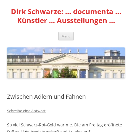
Zum
Inhalt
Dirk Schwarze: … documenta …
springen
Künstler … Ausstellungen …
Menü
Zwischen Adlern und Fahnen
Schreibe eine Antwort
So viel Schwarz-Rot-Gold war nie. Die am Freitag eröffnete
Fußball-Weltmeisterschaft stellt vieles auf