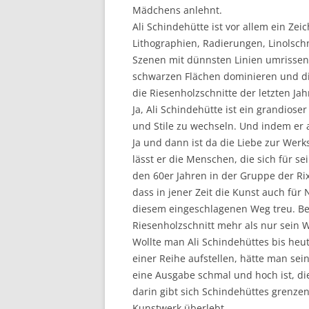
Mädchens anlehnt.
Ali Schindehütte ist vor allem ein Z
Lithographien, Radierungen, Linolschn
Szenen mit dünnsten Linien umrissen.
schwarzen Flächen dominieren und die
die Riesenholzschnitte der letzten J
Ja, Ali Schindehütte ist ein grandioser
und Stile zu wechseln. Und indem er a
Ja und dann ist da die Liebe zur Werk
lässt er die Menschen, die sich für s
den 60er Jahren in der Gruppe der Ri
dass in jener Zeit die Kunst auch für
diesem eingeschlagenen Weg treu. Be
Riesenholzschnitt mehr als nur sein W
Wollte man Ali Schindehüttes bis heu
einer Reihe aufstellen, hätte man se
eine Ausgabe schmal und hoch ist, di
darin gibt sich Schindehüttes grenze
Kunstwerk überlebt.