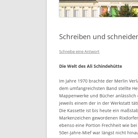
Schreiben und schneiden
Schreibe eine Antwort
Die Welt des Ali Schindehütte
Im Jahre 1970 brachte der Merlin Verl
dem umfangreichsten Band stellte Hein
Mappenwerke und Bücher anlässlich ei
jeweils einem der in der Werkstatt t
Die Kassette ist bis heute ein maßst
Markenzeichen gewordenen Rixdorfer a
ebenso eine Portion Frechheit wie bei
50er-Jahre-Mief war längst nicht hina