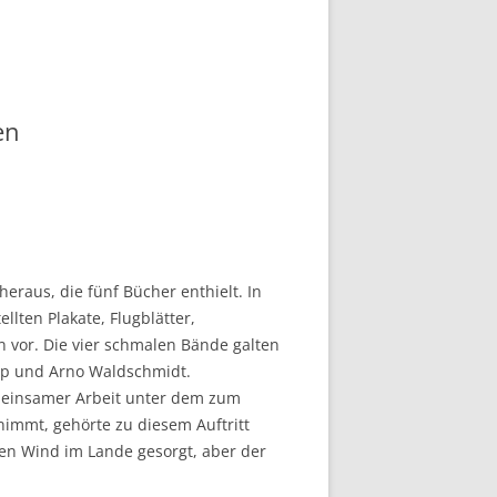
en
eraus, die fünf Bücher enthielt. In
lten Plakate, Flugblätter,
 vor. Die vier schmalen Bände galten
amp und Arno Waldschmidt.
emeinsamer Arbeit unter dem zum
immt, gehörte zu diesem Auftritt
chen Wind im Lande gesorgt, aber der