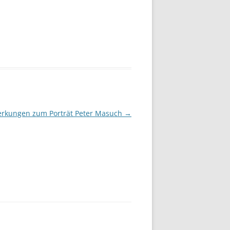
rkungen zum Porträt Peter Masuch
→