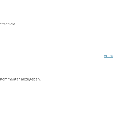
öffentlicht.
Anme
 Kommentar abzugeben.