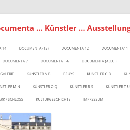
ocumenta … Künstler … Ausstellun
 14
DOCUMENTA (13)
DOCUMENTA 12
DOCUMENTA11
DOCUMENTA 7
DOCUMENTA 1-6
DOCUMENTA (ALLG.)
 GALERIE
KÜNSTLER A-B
BEUYS
KÜNSTLER C-D
KÜN
NSTLER M-N
KÜNSTLER O-Q
KÜNSTLER R-S
KÜNSTLER T-U
ARK / SCHLOSS
KULTURGESCHICHTE
IMPRESSUM