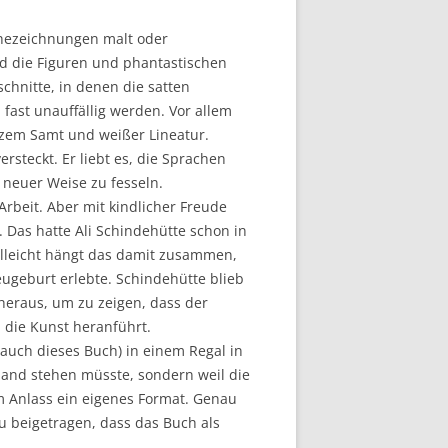
chezeichnungen malt oder
ind die Figuren und phantastischen
chnitte, in denen die satten
fast unauffällig werden. Vor allem
rzem Samt und weißer Lineatur.
ersteckt. Er liebt es, die Sprachen
 neuer Weise zu fesseln.
Arbeit. Aber mit kindlicher Freude
. Das hatte Ali Schindehütte schon in
ielleicht hängt das damit zusammen,
eugeburt erlebte. Schindehütte blieb
eraus, um zu zeigen, dass der
 die Kunst heranführt.
auch dieses Buch) in einem Regal in
band stehen müsste, sondern weil die
m Anlass ein eigenes Format. Genau
u beigetragen, dass das Buch als