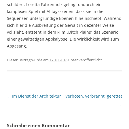
schildert. Loretta Fahrenholz gelingt dadurch ein
komplexes Spiel mit Alltagsszenen, dass sie in die
Sequenzen untergründige Ebenen hineinschiebt. Während
sich hier die Ausbreitung der Gewalt in dezenter Weise
vollzieht, entsteht in dem Film „Ditch Plains“ das Szenario
einer gewalttätigen Apokalypse. Die Wirklichkeit wird zum
Abgesang.
Dieser Beitrag wurde am
17.10.2016
unter
veröffentlicht.
Beitragsnavigation
←
Im Dienst der Architektur
Verboten, verbrannt, gerettet
→
Schreibe einen Kommentar