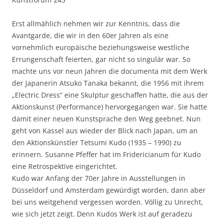
Erst allmählich nehmen wir zur Kenntnis, dass die
Avantgarde, die wir in den 60er Jahren als eine
vornehmlich europäische beziehungsweise westliche
Errungenschaft feierten, gar nicht so singulär war. So
machte uns vor neun Jahren die documenta mit dem Werk
der Japanerin Atsuko Tanaka bekannt, die 1956 mit ihrem
„Electric Dress“ eine Skulptur geschaffen hatte, die aus der
Aktionskunst (Performance) hervorgegangen war. Sie hatte
damit einer neuen Kunstsprache den Weg geebnet. Nun
geht von Kassel aus wieder der Blick nach Japan, um an
den Aktionskünstler Tetsumi Kudo (1935 – 1990) zu
erinnern. Susanne Pfeffer hat im Fridericianum für Kudo
eine Retrospektive eingerichtet.
Kudo war Anfang der 70er Jahre in Ausstellungen in
Düsseldorf und Amsterdam gewürdigt worden, dann aber
bei uns weitgehend vergessen worden. Völlig zu Unrecht,
wie sich jetzt zeigt. Denn Kudos Werk ist auf geradezu