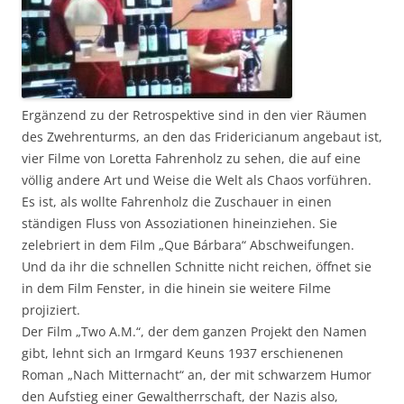
Ergänzend zu der Retrospektive sind in den vier Räumen
des Zwehrenturms, an den das Fridericianum angebaut ist,
vier Filme von Loretta Fahrenholz zu sehen, die auf eine
völlig andere Art und Weise die Welt als Chaos vorführen.
Es ist, als wollte Fahrenholz die Zuschauer in einen
ständigen Fluss von Assoziationen hineinziehen. Sie
zelebriert in dem Film „Que Bárbara“ Abschweifungen.
Und da ihr die schnellen Schnitte nicht reichen, öffnet sie
in dem Film Fenster, in die hinein sie weitere Filme
projiziert.
Der Film „Two A.M.“, der dem ganzen Projekt den Namen
gibt, lehnt sich an Irmgard Keuns 1937 erschienenen
Roman „Nach Mitternacht“ an, der mit schwarzem Humor
den Aufstieg einer Gewaltherrschaft, der Nazis also,