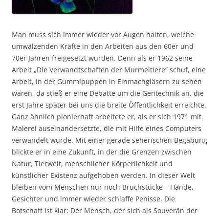
Man muss sich immer wieder vor Augen halten, welche
umwälzenden Kräfte in den Arbeiten aus den 60er und
70er Jahren freigesetzt wurden. Denn als er 1962 seine
Arbeit „Die Verwandtschaften der Murmeltiere“ schuf, eine
Arbeit, in der Gummipuppen in Einmachgläsern zu sehen
waren, da stieß er eine Debatte um die Gentechnik an, die
erst Jahre später bei uns die breite Öffentlichkeit erreichte.
Ganz ähnlich pionierhaft arbeitete er, als er sich 1971 mit
Malerei auseinandersetzte, die mit Hilfe eines Computers
verwandelt wurde. Mit einer gerade seherischen Begabung
blickte er in eine Zukunft, in der die Grenzen zwischen
Natur, Tierwelt, menschlicher Körperlichkeit und
künstlicher Existenz aufgehoben werden. In dieser Welt
bleiben vom Menschen nur noch Bruchstücke – Hände,
Gesichter und immer wieder schlaffe Penisse. Die
Botschaft ist klar: Der Mensch, der sich als Souverän der