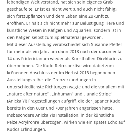
lebendigen Welt verstand, hat sich sein eigenes Grab
geschaufelte. Er ist es nicht wert (und auch nicht fähig),
sich fortzupflanzen und dem Leben eine Zukunft zu
eröffnen. Er hält sich nicht mehr zur Belustigung Tiere und
künstliche Wesen in Käfigen und Aquarien, sondern ist in
den Käfigen selbst zum Spielmaterial geworden.
Mit dieser Ausstellung verabschiedet sich Susanne Pfeffer
für mehr als ein Jahr, um dann 2018 nach der documenta
14 das Fridericianum wieder als Kunsthallen-Direktorin zu
übernehmen. Die Kudo-Retrospektive wird dabei zum
krönenden Abschluss der im Herbst 2013 begonnenen
Ausstellungsreihe, die Grenzerkundungen in
unterschiedlichste Richtungen wagte und die vor allem mit
„nature after nature“ , „inhuman“ und „Jungle Stripe“
(Anicka Yi) Fragestellungen aufgriff, die der Japaner Kudo
bereits in den 60er und 70er Jahren angerissen hatte.
Insbesondere Anicka Yis Installation, in der künstliche
Pelze Acrylrohre überzogen, wirken wie ein spätes Echo auf
Kudos Erfindungen.