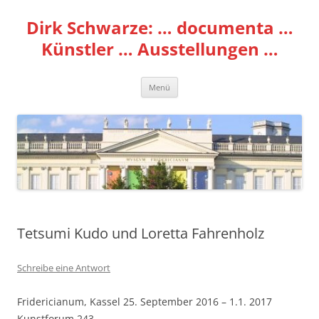
Zum
Inhalt
Dirk Schwarze: … documenta …
springen
Künstler … Ausstellungen …
Menü
Tetsumi Kudo und Loretta Fahrenholz
Schreibe eine Antwort
Fridericianum, Kassel 25. September 2016 – 1.1. 2017
Kunstforum 243